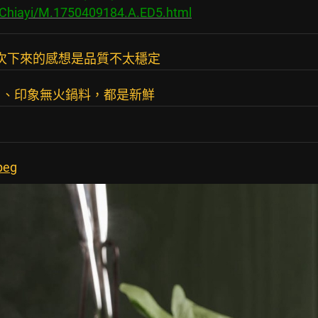
/Chiayi/M.1750409184.A.ED5.html
多次下來的感想是品質不太穩定
）、印象無火鍋料，都是新鮮
peg