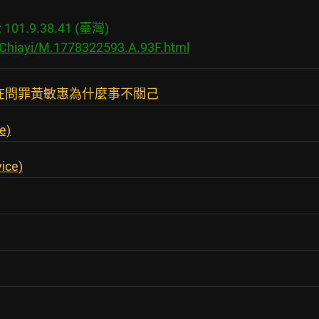
01.9.38.41 (臺灣)

/Chiayi/M.1778322593.A.93F.html
在問罪黃敏惠為什麼事不關己
e)
ice)