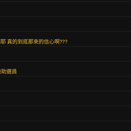
 真的到底那來的信心啊???
級助選員