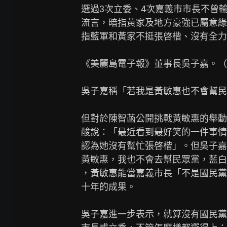
選過3次立委、4次嘉義市市長不曾
流言，暗指黃家及地方豪強已屬意綠
指藍軍和黃家不挺張啓楷、沒有全力
《美麗島電子報》董事長吳子嘉。（
吳子嘉稱「若我是黃敏惠也不會幫民眾
但對於陳智菡公開挑戰黃敏惠的舉動
酸說：「最近看到最好笑的一件事情
認為她沒有幫忙張啓楷」。但吳子嘉
黃敏惠，我也不會去幫民眾黨，藍白
，黃敏惠能當嘉義市長「不是國民黨
十年的成果。

吳子嘉進一步表示，就算沒有國民黨