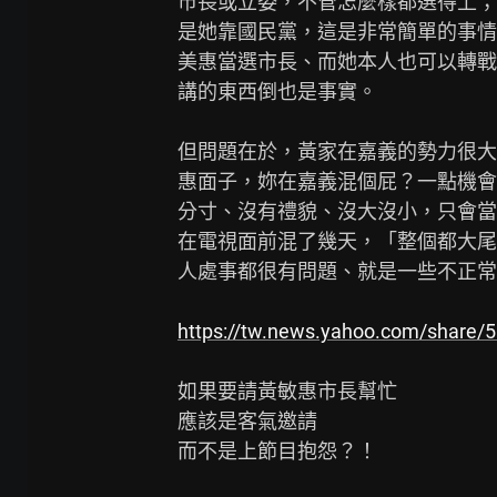
市長或立委，不管怎麼樣都選得上；
是她靠國民黨，這是非常簡單的事情
美惠當選市長、而她本人也可以轉戰
講的東西倒也是事實。

但問題在於，黃家在嘉義的勢力很大
惠面子，妳在嘉義混個屁？一點機會
分寸、沒有禮貌、沒大沒小，只會當
在電視面前混了幾天，「整個都大尾
人處事都很有問題、就是一些不正常
https://tw.news.yahoo.com/share/
如果要請黃敏惠市長幫忙

應該是客氣邀請

而不是上節目抱怨？！
