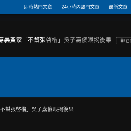
即時熱門文章
24小時內熱門文章
最新文章
嗆嘉義黃家「不幫張
啓楷」吳子嘉傻眼揭後果
已
不幫張啓楷」吳子嘉傻眼揭後果
