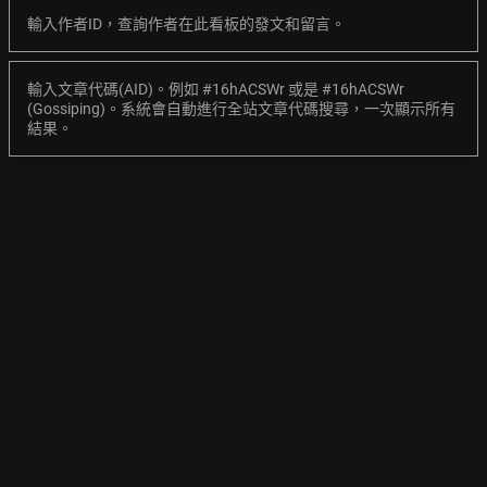
輸入作者ID，查詢作者在此看板的發文和留言。
輸入文章代碼(AID)。例如 #16hACSWr 或是 #16hACSWr
(Gossiping)。系統會自動進行全站文章代碼搜尋，一次顯示所有
結果。