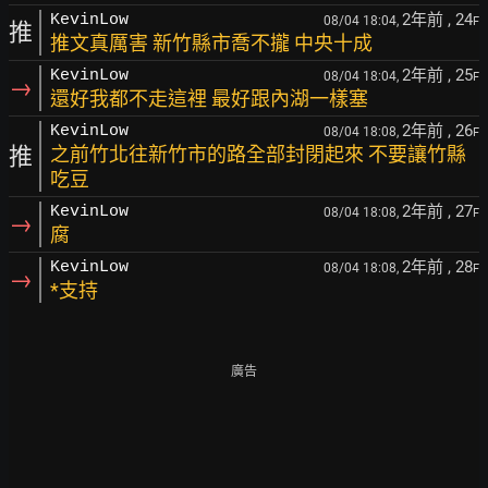
2年前
, 24
KevinLow
08/04 18:04,
F
推
推文真厲害 新竹縣市喬不攏 中央十成
2年前
, 25
KevinLow
08/04 18:04,
F
→
還好我都不走這裡 最好跟內湖一樣塞
2年前
, 26
KevinLow
08/04 18:08,
F
推
之前竹北往新竹市的路全部封閉起來 不要讓竹縣
吃豆
2年前
, 27
KevinLow
08/04 18:08,
F
→
腐
2年前
, 28
KevinLow
08/04 18:08,
F
→
*支持
廣告