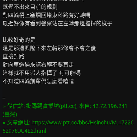
感覺不出來目前的規劃

對四輪橋上塞爛回堵東科路有好轉嗎

最近好像有看到警察站在左轉那邊指揮的樣子

比較好奇的是

還是那邊興隆下來左轉那條會不會之後

直接封路

對向車道過來請右轉不要直走

這樣就不用派人指揮了 有可能嗎

不知道四輪前輩們怎麼看嘻嘻

※ 發信站: 批踢踢實業坊(ptt.cc), 來自: 42.72.196.241 
(臺灣)

※ 文章網址: 
https://www.ptt.cc/bbs/Hsinchu/M.17226
52978.A.4E2.html