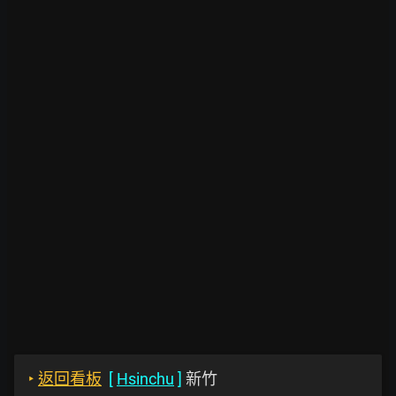
‣
返回看板
[
Hsinchu
]
新竹