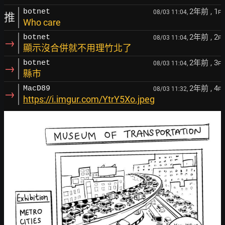
2年前
, 1
botnet
08/03 11:04,
F
推
Who care
2年前
, 2
botnet
08/03 11:04,
F
→
顯示沒合併就不用理竹北了
2年前
, 3
botnet
08/03 11:04,
F
→
縣市
2年前
, 4
MacD89
08/03 11:32,
F
→
https://i.imgur.com/YtrY5Xo.jpeg