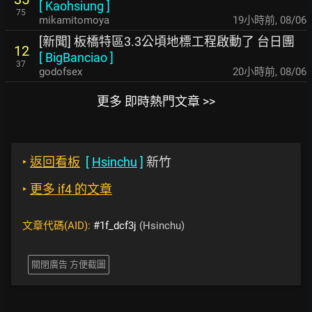
[
Kaohsiung
]
75
mikamitomoya
19小時前
,
08/06
[新聞] 板橋特區3.3公頃地標工程啟動了 台日團
12
[
BigBanciao
]
37
godofsex
20小時前
,
08/06
更多 即時熱門文章 >>
‣
返回看板
[
Hsinchu
]
新竹
‣
更多 if4 的文章
文章代碼(AID):
#1f_dcf3j
(Hsinchu)
關閉廣告 方便截圖