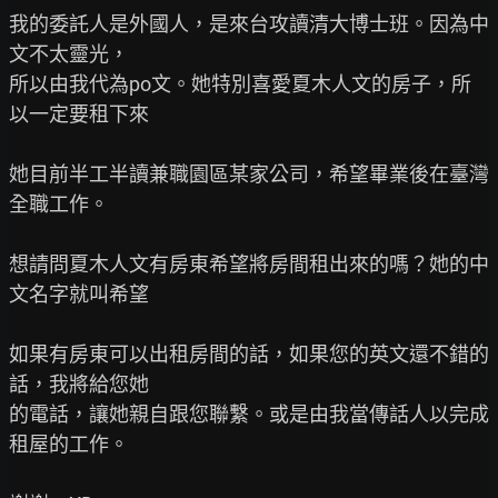
我的委託人是外國人，是來台攻讀清大博士班。因為中
文不太靈光，

所以由我代為po文。她特別喜愛夏木人文的房子，所
以一定要租下來

她目前半工半讀兼職園區某家公司，希望畢業後在臺灣
全職工作。

想請問夏木人文有房東希望將房間租出來的嗎？她的中
文名字就叫希望

如果有房東可以出租房間的話，如果您的英文還不錯的
話，我將給您她

的電話，讓她親自跟您聯繫。或是由我當傳話人以完成
租屋的工作。
