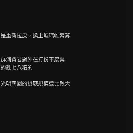
不是重新拉皮，換上玻璃帷幕算
這群消費者對外在打扮不感興
的亂七八糟的

光明商圈的餐廳規模還比較大
