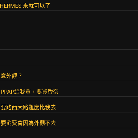
 HERMES 來就可以了
在意外觀？
PPAP給我買，要買香奈
豐要跑西大路難度比我去
錢要消費會因為外觀不去