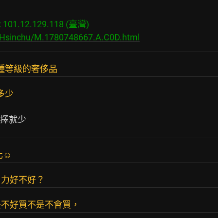
01.12.129.118 (臺灣)

s/Hsinchu/M.1780748667.A.C0D.html
這種等級的奢侈品
多少
化☺
引力好不好？
是不好買不是不會買，