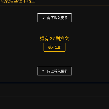
，然後還塞在半路上
向下載入更多
還有 27 則推文
載入全部
向上載入更多