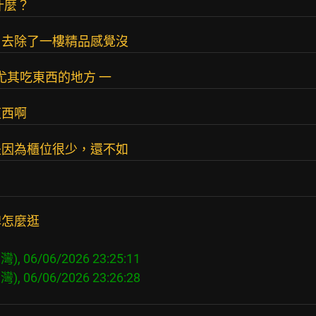
什麼？
日去除了一樓精品感覺沒
尤其吃東西的地方 一
東西啊
是因為櫃位很少，還不如
牌怎麼逛
), 06/06/2026 23:25:11
