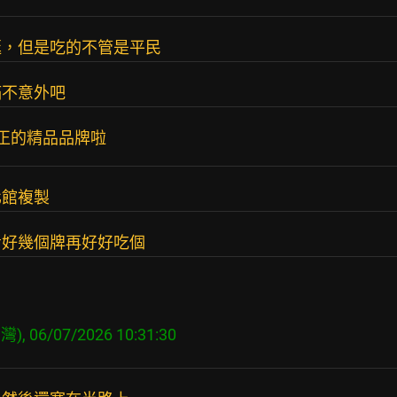
逛，但是吃的不管是平民
滿不意外吧
真正的精品品牌啦
化館複製
看好幾個牌再好好吃個