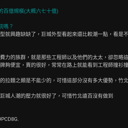
的百億規模(大概六七十億)

型就興趣缺缺了，巨城外型看起來還比較潮一點，看是
費力的族群，就是那些工程師以及他們的太太，卻忽略
牌夠便宜，賣的很好，常常在路上就能看到工程師撞衫撞
的拉麵之類是不能少的，可惜這部分沒有多大優勢，竹北
巨城人潮的壓力就很好了，可惜竹北遠百沒有做到

9PCD8G.
