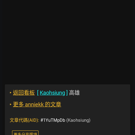
‣
返回看板
[
Kaohsiung
]
高雄
‣
更多 anniekk 的文章
文章代碼(AID):
#1YuTMpDb
(Kaohsiung)
更多分享選項