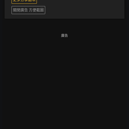
關閉廣告 方便截圖
廣告