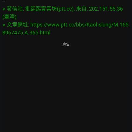
※ 發信站: 批踢踢實業坊(ptt.cc), 來自: 202.151.55.36 
(臺灣)

※ 文章網址: 
https://www.ptt.cc/bbs/Kaohsiung/M.165
8967475.A.365.html
廣告