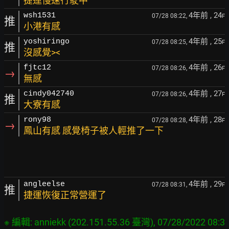
捷運慢速行駛中
4年前
, 24
wsh1531
07/28 08:22,
F
推
小港有感
4年前
, 25
yoshiringo
07/28 08:25,
F
推
沒感覺><
4年前
, 26
fjtc12
07/28 08:26,
F
→
無感
4年前
, 27
cindy042740
07/28 08:26,
F
推
大寮有感
4年前
, 28
rony98
07/28 08:28,
F
→
鳳山有感 感覺椅子被人輕推了一下
4年前
, 29
angleelse
07/28 08:31,
F
推
捷運恢復正常營運了
※ 編輯: anniekk (202.151.55.36 臺灣), 07/28/2022 08:3