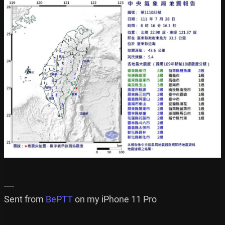
----

Sent from 
BePTT 
on my iPhone 11 Pro
