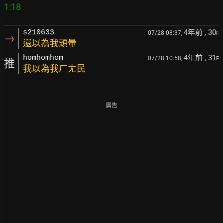
4年前
, 30
s210633
07/28 08:37,
F
→
還以為我頭暈
4年前
, 31
homhomhom
07/28 10:58,
F
推
我以為我ㄏㄤ民
廣告