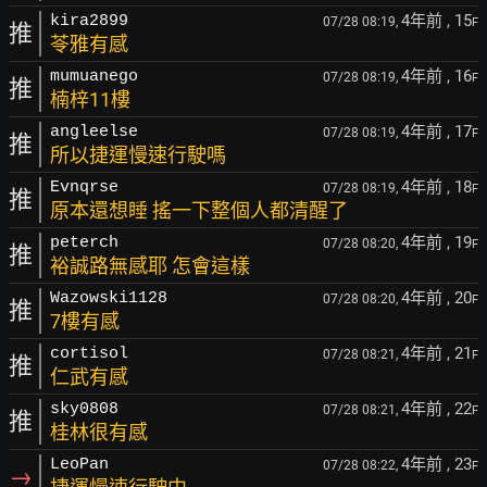
4年前
, 15
kira2899
07/28 08:19,
F
推
苓雅有感
4年前
, 16
mumuanego
07/28 08:19,
F
推
楠梓11樓
4年前
, 17
angleelse
07/28 08:19,
F
推
所以捷運慢速行駛嗎
4年前
, 18
Evnqrse
07/28 08:19,
F
推
原本還想睡 搖一下整個人都清醒了
4年前
, 19
peterch
07/28 08:20,
F
推
裕誠路無感耶 怎會這樣
4年前
, 20
Wazowski1128
07/28 08:20,
F
推
7樓有感
4年前
, 21
cortisol
07/28 08:21,
F
推
仁武有感
4年前
, 22
sky0808
07/28 08:21,
F
推
桂林很有感
4年前
, 23
LeoPan
07/28 08:22,
F
→