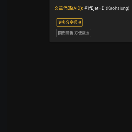
文章代碼(AID):
#1fEjetHD
(Kaohsiung)
更多分享選項
關閉廣告 方便截圖