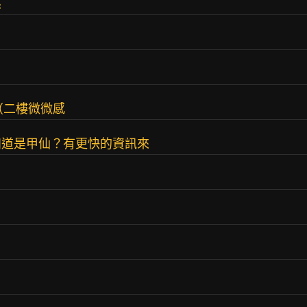
係
（二樓微微感
知道是甲仙？有更快的資訊來