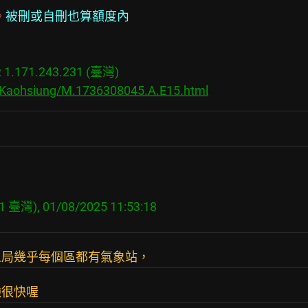
。
被刪或自刪也算額度內
.171.243.231 (臺灣)

s/Kaohsiung/M.1736308045.A.E15.html
象局幾乎每個區都有氣象站，
臉很快喔