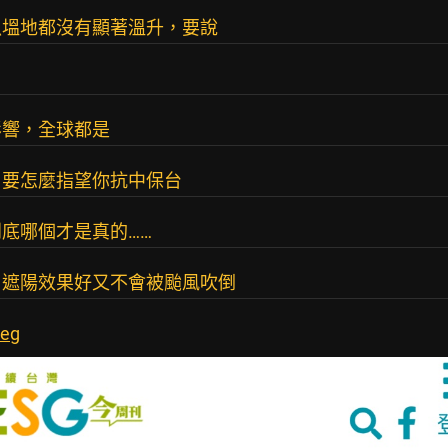
魚塭地都沒有顯著溫升，要說
影響，全球都是
，要怎麼指望你抗中保台
底哪個才是真的……
，遮陽效果好又不會被颱風吹倒
peg