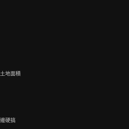
土地面積

邊硬搞
