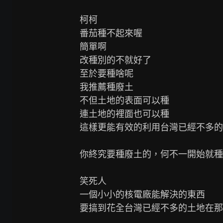
柯柯

番茄種不起來喔

簡單啊

改種別的不就好了

至於要種啥呢

我推薦種廢土

不但土地的表面可以種

連土地的裡面也可以種

這樣更能有效的利用台灣已經不多的
你終究要種廢土的，何不一開始就種

笑死人

一個小小的核電廠能解決的東西

要搞到花全台灣已經不多的土地在那