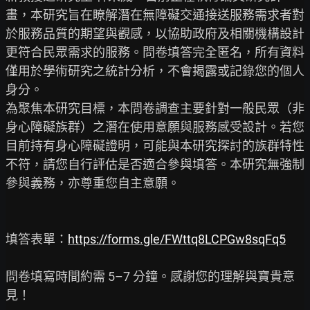
畫，本研究旨在瞭解潛在無障礙交通接送服務需求者對
於服務品質的期望與觀感，以協助政府及相關機構設計
更符合民眾需求的服務。問卷填答完全匿名，所有資料
僅用於學術研究之統計分析，不會揭露或記錄您的個人
身分。

為聚焦本研究目標，本問卷調查主要針對一般民眾（非
身心障礙族群）之潛在使用意願與服務感受設計。若您
目前持有身心障礙證明，可能與本研究探討的族群特性
不符，請您自行評估是否適合參與填答。本研究無強制
參與義務，亦尊重您自主意願。

填答表單：
https://forms.gle/FWttq8LCPGw8sqFq5
問卷填寫時間約需 5–7 分鐘。感謝您的理解與寶貴意
見！
