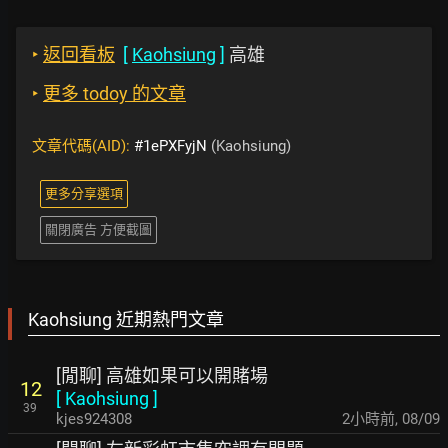
‣
返回看板
[
Kaohsiung
]
高雄
‣
更多 todoy 的文章
文章代碼(AID):
#1ePXFyjN
(Kaohsiung)
更多分享選項
關閉廣告 方便截圖
Kaohsiung 近期熱門文章
[閒聊] 高雄如果可以開賭場
12
[
Kaohsiung
]
39
kjes924308
2小時前
,
08/09