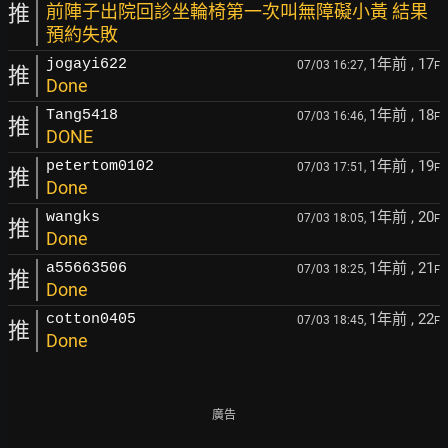
推
前陣子出院回診坐輪椅第一次叫無障礙小黃 結果
預約失敗
1年前
, 17
jogayi622
07/03 16:27,
F
推
Done
1年前
, 18
Tang5418
07/03 16:46,
F
推
DONE
1年前
, 19
petertom0102
07/03 17:51,
F
推
Done
1年前
, 20
wangks
07/03 18:05,
F
推
Done
1年前
, 21
a55663506
07/03 18:25,
F
推
Done
1年前
, 22
cotton0405
07/03 18:45,
F
推
Done
廣告