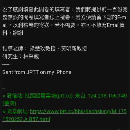
為了感謝填寫此問卷的填寫者，我們將提供前一百份完
整無誤的問卷填寫者線上禮卷，若方便請留下您的E-m
ail，以利禮卷的寄送，若不需要，亦可不填寫Email資
料，謝謝

指導老師： 梁慧玫教授、黃明新教授

研究生：林采威

-----

Sent from JPTT on my iPhone

※ 發信站: 批踢踢實業坊(ptt.cc), 來自: 124.218.156.140 
(臺灣)

※ 文章網址: 
https://www.ptt.cc/bbs/Kaohsiung/M.175
1520252.A.B57.html