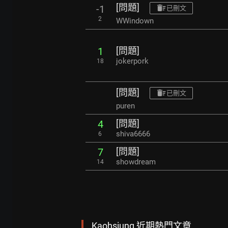
[問題]
-1
已刪文
2
WWindown
[問題]
1
jokerpork
18
[問題]
已刪文
puren
[問題]
4
shiva6666
6
[問題]
7
showdream
14
Kaohsiung 近期熱門文章