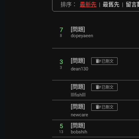
排序：
最新先
|
最舊先
|
留言
[問題]
7
dopeyaeen
8
[問題]
3
已刪文
3
dean130
[問題]
已刪文
lllfishlll
[問題]
已刪文
newcare
[問題]
5
bobshih
13