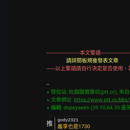
-----------------------本文警語--------------------
請詳閱板規後發表文章
------以上警語請自行決定是否使用，若
※ 發信站: 批踢踢實業坊(ptt.cc), 來自: 3
※ 文章網址: 
https://www.ptt.cc/bb
gody2321
推
義享也是1730