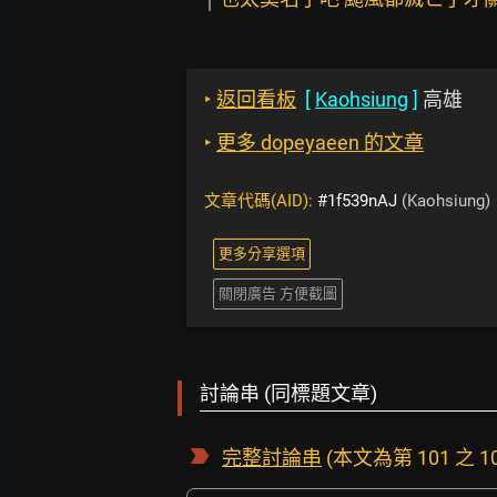
‣
返回看板
[
Kaohsiung
]
高雄
‣
更多 dopeyaeen 的文章
文章代碼(AID):
#1f539nAJ
(Kaohsiung)
更多分享選項
關閉廣告 方便截圖
討論串 (同標題文章)
完整討論串
(本文為第 101 之 1