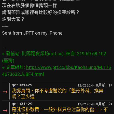
現在右臉腫個像個豬頭一樣

請問苓雅或哪裡有比較好的換藥診所？

謝謝大家？

-----

Sent from JPTT on my iPhone

※ 發信站: 批踢踢實業坊(ptt.cc), 來自: 219.69.68.102 
(臺灣)

※ 文章網址: 
https://www.ptt.cc/bbs/Kaohsiung/M.176
4673632.A.BF4.html
8月前
, 1
qetu31429
12/02 20:44,
F
→
我認真問，你不考慮醫院的「整形外科」換藥
嗎？至少還
8月前
, 2
qetu31429
12/02 20:44,
F
→
是健保掛號費。一般外科只會注重你的傷口，不