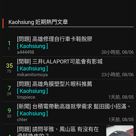
Kaohsiung 近期熱門文章
[問題] 高雄修理自行車卡鞋脫膠
1
[
Kaohsiung
]
1
a444498
20小時前
,
08/06
[閒聊] 三井LALAPORT可能會有影城
35
[
Kaohsiung
]
75
mikamitomoya
23小時前
,
08/06
[問題] 高雄角膜塑型片眼科推薦
7
[
Kaohsiung
]
29
tinypiece
1天前
,
08/05
[新聞] 台積電帶動高雄就學需求 藍田國小招滿、
9
[
Kaohsiung
]
30
chter
1天前
,
08/05
[問題] 請問苓雅、鳳山區 有沒有在