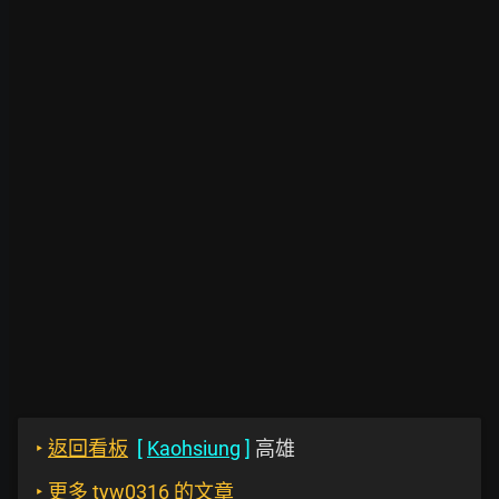
‣
返回看板
[
Kaohsiung
]
高雄
‣
更多 tyw0316 的文章