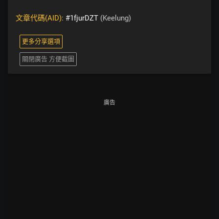
文章代碼(AID):
#1fjurDZT
(Keelung)
更多分享選項
關閉廣告 方便截圖
廣告