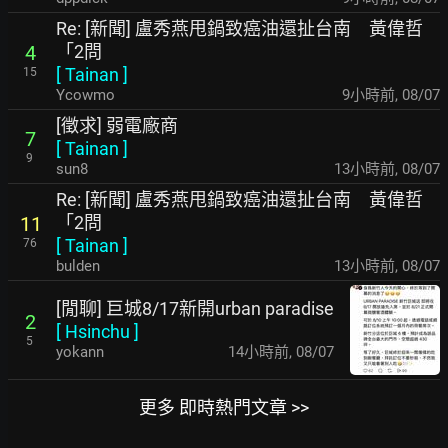
Re: [新聞] 盧秀燕甩鍋致癌油還扯台南 黃偉哲
「2問
4
[
Tainan
]
15
Ycowmo
9小時前
,
08/07
[徵求] 弱電廠商
7
[
Tainan
]
9
sun8
13小時前
,
08/07
Re: [新聞] 盧秀燕甩鍋致癌油還扯台南 黃偉哲
「2問
11
[
Tainan
]
76
bulden
13小時前
,
08/07
[閒聊] 巨城8/17新開urban paradise
2
[
Hsinchu
]
5
yokann
14小時前
,
08/07
更多 即時熱門文章 >>