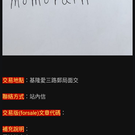
交易地點
：基隆愛三路郵局面交

聯絡方式
：站內信

交易版(forsale)文章代碼
：

補充說明
：
