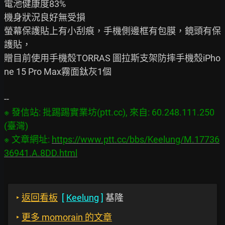
電池健康度83%

機身狀況良好無受損

螢幕保護貼上有小刮痕，手機側邊框有包膜，鏡頭有保
護貼，

贈目前使用手機殼TORRAS 圖拉斯支架防摔手機殼iPho
ne 15 Pro Max霧面鈦灰1個

※ 發信站: 批踢踢實業坊(ptt.cc), 來自: 60.248.111.250 
(臺灣)

※ 文章網址: 
https://www.ptt.cc/bbs/Keelung/M.17736
36941.A.8DD.html
‣
返回看板
[
Keelung
]
基隆
‣
更多 momorain 的文章