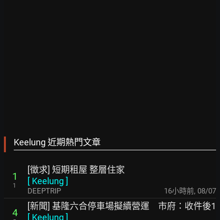
Keelung 近期熱門文章
[徵求] 短期租屋 整層住家
1
[
Keelung
]
1
DEEPTRIP
16小時前
,
08/07
[新聞] 基隆六合停車場擬續營運 市府：收件後1
4
[
Keelung
]