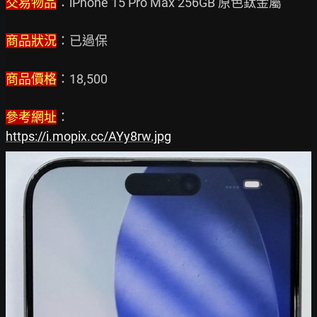
交易物品
：iPhone 15 Pro Max 256GB 原色鈦金屬

商品狀況
：已過保

商品價格
：18,500

參考網址
https://i.mopix.cc/AYy8rw.jpg