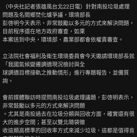
（中央社記者張雄風台北22日電）針對南投垃圾處理
問題及名間鄉焚化爐爭議，環境部長

彭啓明今天表示，非常鼓勵以多元的方式來解決問題，
目前程序還在地方政府審查，如果

本案送到中央，環境部、農業部都會依權責審查。

立法院社會福利及衛生環境委員會今天邀請環境部長就
「我國氣候變遷調適現況檢討與全

球調適目標接軌之推動情形」進行專題報告，並備質
詢。

會前媒體聯訪時提問南投垃圾處理議題，彭啓明表示，
非常鼓勵以多元的方式來解決問題

。尤其是南投過去在垃圾分類與回收方面，確實還有很
大的進步空間；甚至以雙北隨袋徵

收這類高標準的回收率方式來減少垃圾，這都是值得肯