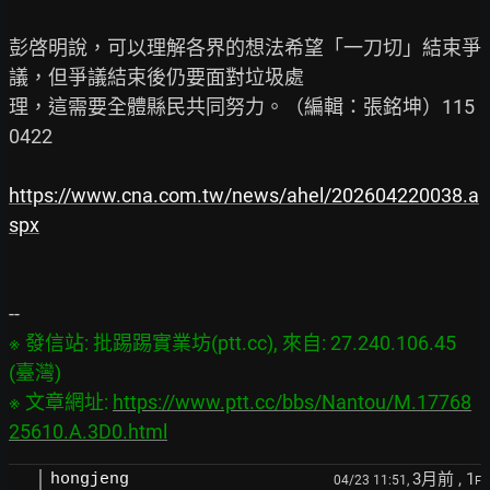
彭啓明說，可以理解各界的想法希望「一刀切」結束爭
議，但爭議結束後仍要面對垃圾處

理，這需要全體縣民共同努力。（編輯：張銘坤）115
0422

https://www.cna.com.tw/news/ahel/202604220038.a
spx
※ 發信站: 批踢踢實業坊(ptt.cc), 來自: 27.240.106.45 
(臺灣)

※ 文章網址: 
https://www.ptt.cc/bbs/Nantou/M.17768
25610.A.3D0.html
3月前
, 1
hongjeng
04/23 11:51,
F