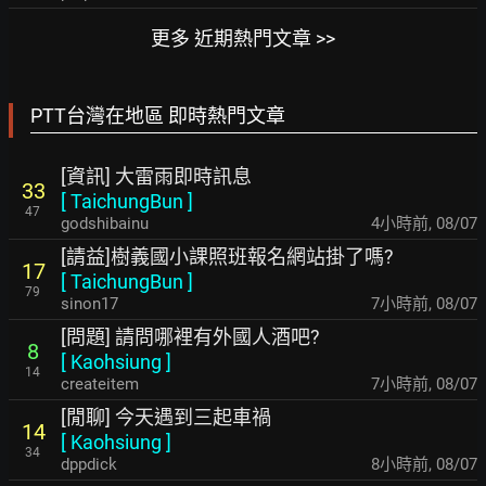
更多 近期熱門文章 >>
PTT台灣在地區 即時熱門文章
[資訊] 大雷雨即時訊息
33
[
TaichungBun
]
47
godshibainu
4小時前
,
08/07
[請益]樹義國小課照班報名網站掛了嗎?
17
[
TaichungBun
]
79
sinon17
7小時前
,
08/07
[問題] 請問哪裡有外國人酒吧?
8
[
Kaohsiung
]
14
createitem
7小時前
,
08/07
[閒聊] 今天遇到三起車禍
14
[
Kaohsiung
]
34
dppdick
8小時前
,
08/07