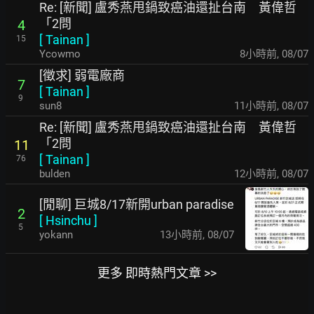
Re: [新聞] 盧秀燕甩鍋致癌油還扯台南 黃偉哲
「2問
4
[
Tainan
]
15
Ycowmo
8小時前
,
08/07
[徵求] 弱電廠商
7
[
Tainan
]
9
sun8
11小時前
,
08/07
Re: [新聞] 盧秀燕甩鍋致癌油還扯台南 黃偉哲
「2問
11
[
Tainan
]
76
bulden
12小時前
,
08/07
[閒聊] 巨城8/17新開urban paradise
2
[
Hsinchu
]
5
yokann
13小時前
,
08/07
更多 即時熱門文章 >>