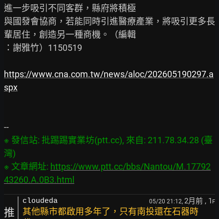
進一步吸引不同客群，縣府將積極

與國發會協商，若能同時引進醫療產業，將吸引更多長
輩居住，創造另一種商機。（編輯

：謝雅竹）1150519

https://www.cna.com.tw/news/aloc/202605190297.a
spx
※ 發信站: 批踢踢實業坊(ptt.cc), 來自: 211.78.34.28 (臺
灣)

※ 文章網址: 
https://www.ptt.cc/bbs/Nantou/M.17792
43260.A.0B3.html
2月前
, 1
cloudeda
05/20 21:12,
F
推
其他縣市都啟用多年了，只有南投還在石器時