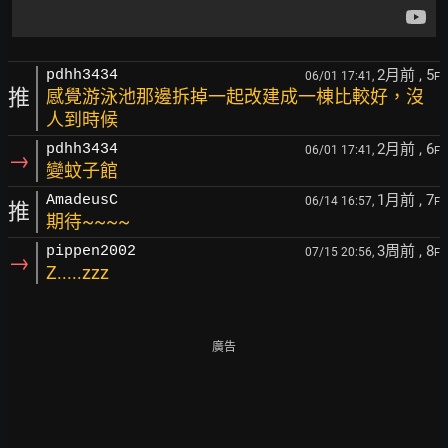
2月前
, 5
pdhh3434
06/01 17:41,
F
推
感覺游泳池那邊拆掉一起改建成一棟比較好，沒
人到時候
2月前
, 6
pdhh3434
06/01 17:41,
F
→
變蚊子館
1月前
, 7
AmadeusC
06/14 16:57,
F
推
期待~~~~
3周前
, 8
pippen2002
07/15 20:56,
F
→
Z.....zzz
廣告