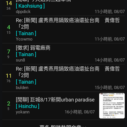
14
[
Kaohsiung
]
34
dppdick
11小時前
,
08/07
Re: [新聞] 盧秀燕甩鍋致癌油還扯台南 黃偉哲
「2問
4
[
Tainan
]
15
Ycowmo
11小時前
,
08/07
[徵求] 弱電廠商
7
[
Tainan
]
9
sun8
14小時前
,
08/07
Re: [新聞] 盧秀燕甩鍋致癌油還扯台南 黃偉哲
「2問
11
[
Tainan
]
76
bulden
15小時前
,
08/07
[閒聊] 巨城8/17新開urban paradise
2
[
Hsinchu
]
5
yokann
16小時前
,
08/07