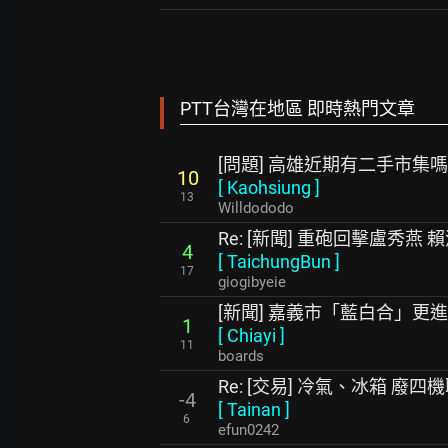
PTT台灣在地區 即時熱門文章
[問題] 高雄近期有二手市集嗎
10
[
Kaohsiung
]
13
Willdododo
Re: [新聞] 重砲回擊盧秀
4
[
TaichungBun
]
17
giogibyeie
[新聞] 嘉義市「藍白合」更
1
[
Chiayi
]
11
boards
Re: [交易] 冷氣、冰箱 廢四
-4
[
Tainan
]
6
efun0242