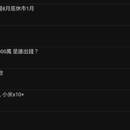
市場8月底休市1月
000萬 是誰出錢？
飲
 小米x10+