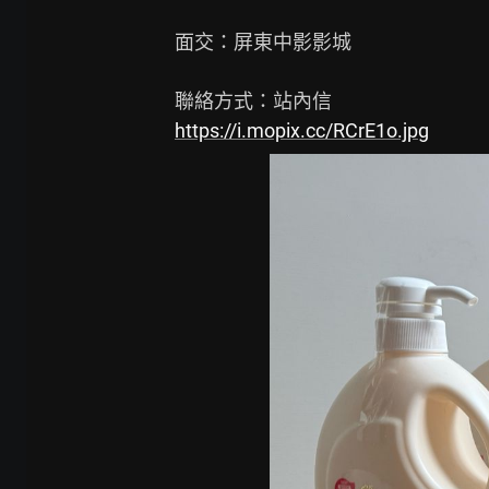
面交：屏東中影影城

https://i.mopix.cc/RCrE1o.jpg