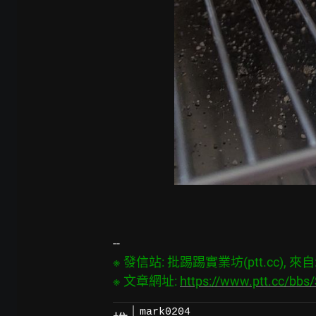
※ 發信站: 批踢踢實業坊(ptt.cc), 來自: 1
※ 文章網址: 
https://www.ptt.cc/bb
mark0204