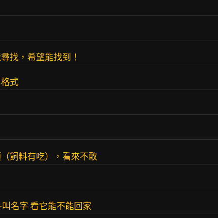
近尋找，希望能找到！
意格式
頂（飼料有吃），看來不敢
+叫名字 看它能不能回家