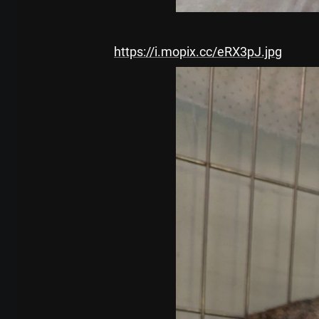
https://i.mopix.cc/eRX3pJ.jpg