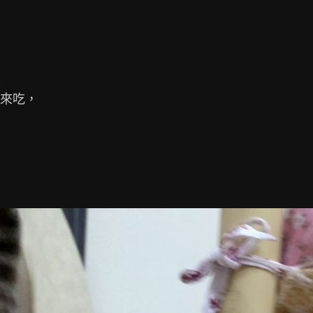


來吃，
