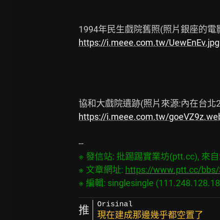
https://i.meee.com.tw/UewEnEv.jpg
https://i.meee.com.tw/goeVZ9z.we
※ 發信站: 批踢踢實業坊(ptt.cc), 來自: 1
※ 文章網址: 
https://www.ptt.cc/bb
Orisinal
推
現在建成那邊幾乎都空置了