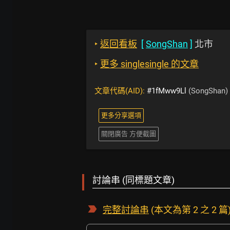
‣
返回看板
[
SongShan
]
北市
‣
更多 singlesingle 的文章
文章代碼(AID):
#1fMww9Ll
(SongShan)
更多分享選項
關閉廣告 方便截圖
討論串 (同標題文章)
完整討論串
(本文為第 2 之 2 篇