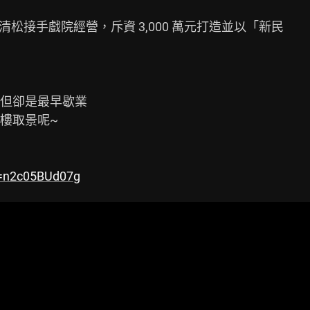
清松接手戲院經營，斥資 3,000 萬元打造並以「新民

但卻是最早歇業

取景呢~

v=n2c05BUd07g