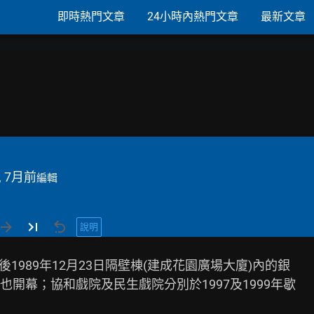
即時熱門文章
24小時內熱門文章
最新文章
, 7月前
編輯
說明
後1989年12月23日隔壁棟(建成花園廣場大廈)內的銀

)也開幕；協和戲院及民生戲院分別於1997及1999年歇
