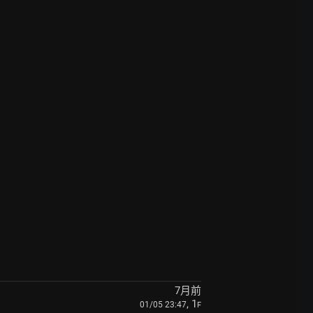
7月前
, 1
01/05 23:47
F