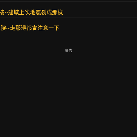
樓~建城上次地震裂成那樣
險~走那邊都會注意一下
廣告