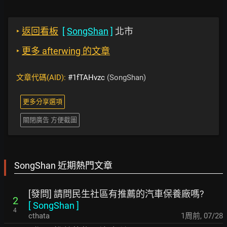
‣
返回看板
[
SongShan
]
北市
‣
更多 afterwing 的文章
文章代碼(AID):
#1fTAHvzc
(SongShan)
更多分享選項
關閉廣告 方便截圖
SongShan 近期熱門文章
[發問] 請問民生社區有推薦的汽車保養廠嗎?
2
[
SongShan
]
4
cthata
1周前
,
07/28