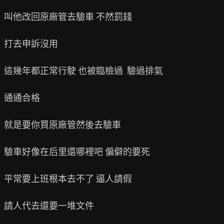
叫他改回原廠管去驗車 不然罰錢

打去申訴沒用

這幾年都正常行駛 也被臨檢過  驗過排氣

通通合格

就是要你買原廠管然後去驗車

驗車好像在后里還哪裡吧 偏僻的要死

平常要上班根本去不了 逼人請假

請人代去還要一堆文件
