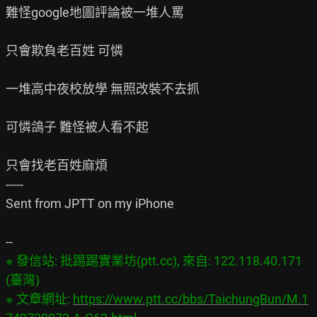
難怪google地圖評論被一堆人罵

只會欺負老百姓 可憐

一堆高中夜校放學 無照改裝不去抓

可憐鴿子 難怪被人看不起

只會找老百姓麻煩

-----

Sent from JPTT on my iPhone

※ 發信站: 批踢踢實業坊(ptt.cc), 來自: 122.118.40.171 
(臺灣)

※ 文章網址: 
https://www.ptt.cc/bbs/TaichungBun/M.1