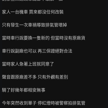
家人一台機車 買來都沒任何改裝

只有發生一次車禍導致排氣管壞掉

當時車行說要換一隻新的 但當時沒有原廠貨

車行說副廠也可以 再三保證絕對合法

當時家人急著上班就同意了

聲音跟原廠差不多 只有外觀有差別

騎了好幾年都相安無事

今年突然收到單子 停紅燈時被警察拍排氣管
