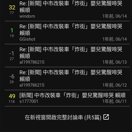
Re: [新聞] 中市改裝車「炸街」嬰兒驚醒啼哭
32
賴順
77
windom
1年前
,
06/14
Re: [新聞] 中市改裝車「炸街」嬰兒驚醒啼哭
1
賴順
19
GGishot
1年前
,
06/14
Re: [新聞] 中市改裝車「炸街」嬰兒驚醒啼哭
-1
賴順
27
al199786215
1年前
,
06/13
Re: [新聞] 中市改裝車「炸街」嬰兒驚醒啼哭
-6
賴順
26
al199786215
1年前
,
06/12
[新聞] 中市改裝車「炸街」嬰兒驚醒啼哭 賴順
49
s1777001
1年前
,
06/11
118
open_in_new
在新視窗開啟完整討論串 (共5篇)