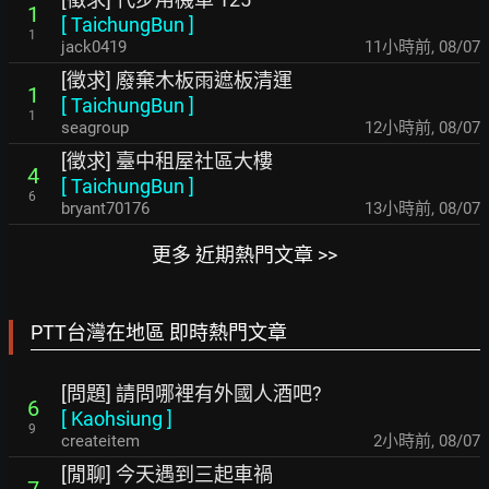
1
[
TaichungBun
]
1
jack0419
11小時前
,
08/07
[徵求] 廢棄木板雨遮板清運
1
[
TaichungBun
]
1
seagroup
12小時前
,
08/07
[徵求] 臺中租屋社區大樓
4
[
TaichungBun
]
6
bryant70176
13小時前
,
08/07
更多 近期熱門文章 >>
PTT台灣在地區 即時熱門文章
[問題] 請問哪裡有外國人酒吧?
6
[
Kaohsiung
]
9
createitem
2小時前
,
08/07
[閒聊] 今天遇到三起車禍