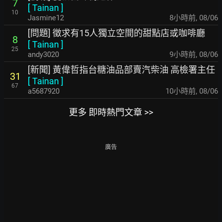
7
[
Tainan
]
10
Jasmine12
8小時前
,
08/06
[問題] 徵求有15人獨立空間的甜點店或咖啡廳
8
[
Tainan
]
25
andy3020
9小時前
,
08/06
[新聞] 黃偉哲指台糖油品部賣汽柴油 高檢署主任
31
[
Tainan
]
67
a5687920
10小時前
,
08/06
更多 即時熱門文章 >>
廣告