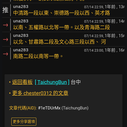
1年前
, 13
una283
07/14 22:59,
F
推
中清路一段以東、崇德路一段以西、英才路
1年前
, 14
una283
07/14 22:59,
F
→
以南、五權路以北等一帶。以及青海路二段
1年前
, 15
una283
07/14 22:59,
F
→
以北、甘肅路二段及文心路三段以西、 河
1年前
, 16
una283
07/14 23:00,
F
→
南路二段以南等一帶。
‣
返回看板
[
TaichungBun
]
台中
‣
更多 chester0312 的文章
文章代碼(AID):
#1eTDUrMx
(TaichungBun)
更多分享選項