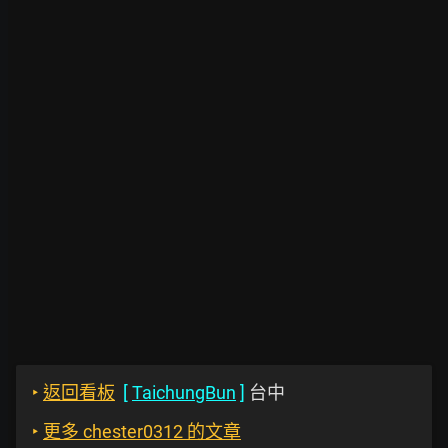
‣
返回看板
[
TaichungBun
]
台中
‣
更多 chester0312 的文章