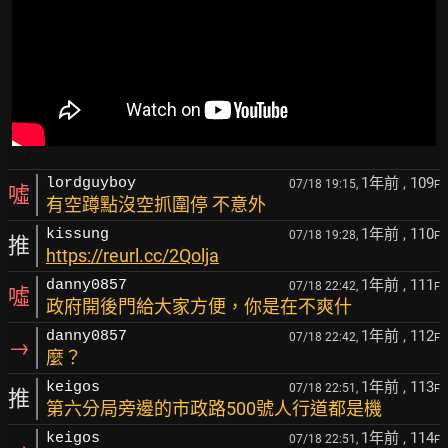
1年前
, 109
lordguyboy
07/18 19:15,
F
噓
有空蹲點沒空抓圍停 不意外
1年前
, 110
kissung
07/18 19:28,
F
推
https://reurl.cc/2Qolja
1年前
, 111
danny0857
07/18 22:42,
F
噓
政府開後門給大家方便，你是在不爽什
1年前
, 112
danny0857
07/18 22:42,
F
→
麼？
1年前
, 113
keigos
07/18 22:51,
F
推
第六分局旁邊的市政路500號人行道都是機
1年前
, 114
keigos
07/18 22:51,
F