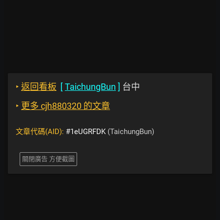
‣
返回看板
[
TaichungBun
]
台中
‣
更多 cjh880320 的文章
文章代碼(AID):
#1eUGRFDK
(TaichungBun)
關閉廣告 方便截圖