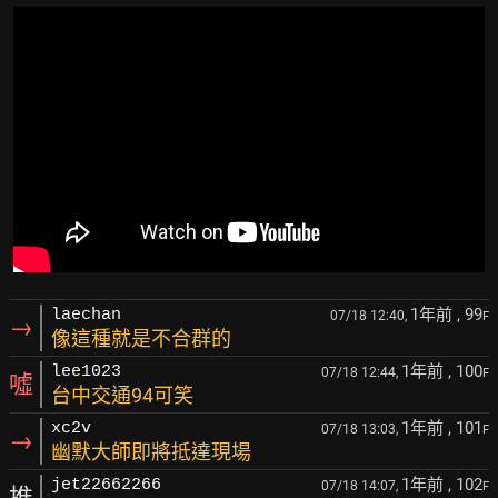
1年前
, 99
laechan
07/18 12:40,
F
→
像這種就是不合群的
1年前
, 100
lee1023
07/18 12:44,
F
噓
台中交通94可笑
1年前
, 101
xc2v
07/18 13:03,
F
→
幽默大師即將抵達現場
1年前
, 102
jet22662266
07/18 14:07,
F
推