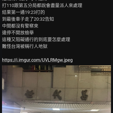
打110跟第五分局都說會盡量派人來處理

結果第一通19:23打的

到最後車子走了20:32告知

中間都沒有警察來

違停不開放檢舉

這種又阻礙通行的到底要怎麼處理

難怪台灣被稱行人地獄

https://i.imgur.com/UVLRMgw.jpeg