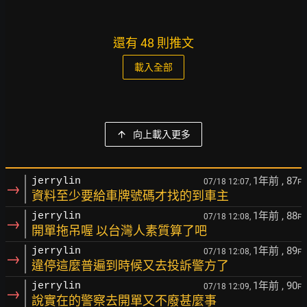
還有 48 則推文
載入全部
向上載入更多
1年前
, 87
jerrylin
07/18 12:07,
F
→
資料至少要給車牌號碼才找的到車主
1年前
, 88
jerrylin
07/18 12:08,
F
→
開單拖吊喔 以台灣人素質算了吧
1年前
, 89
jerrylin
07/18 12:08,
F
→
違停這麼普遍到時候又去投訴警方了
1年前
, 90
jerrylin
07/18 12:09,
F
→
說實在的警察去開單又不廢甚麼事