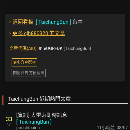
‣
返回看板
[
TaichungBun
]
台中
‣
更多 cjh880320 的文章
文章代碼(AID):
#1eUGRFDK
(TaichungBun)
更多分享選項
關閉廣告 方便截圖
TaichungBun 近期熱門文章
[資訊] 大雷雨即時訊息
33
[
TaichungBun
]
47
godshibainu
11小時前
,
08/07