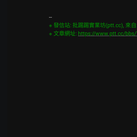
※ 發信站: 批踢踢實業坊(ptt.cc), 來自: 4
※ 文章網址: 
https://www.ptt.cc/bb