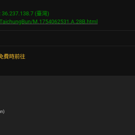
6.237.138.7 (臺灣)

s/TaichungBun/M.1754062531.A.28B.html
免費時前往
n)