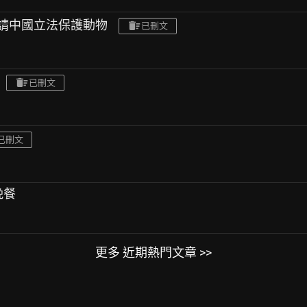
旺,請中國立法保護動物
已刪文
已刪文
已刪文
晚餐
更多 近期熱門文章 >>