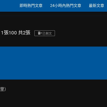
即時熱門文章
24小時內熱門文章
最新文章
1張100 共2張
已刪文
里）
