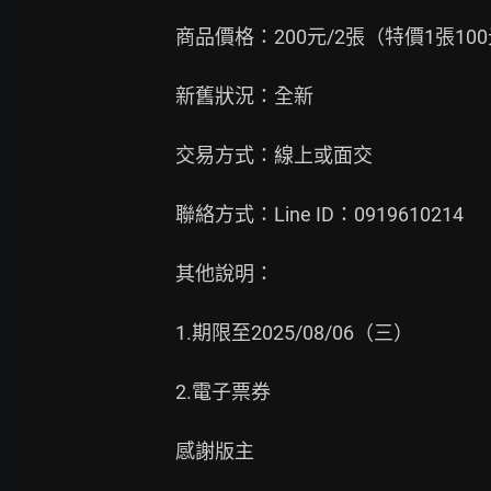
商品價格：200元/2張（特價1張100
新舊狀況：全新

交易方式：線上或面交

聯絡方式：Line ID：0919610214

其他說明：

1.期限至2025/08/06（三）

2.電子票券

感謝版主
