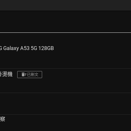
Galaxy A53 5G 128GB
掛燙機
已刪文
觀察