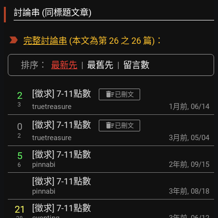
討論串 (同標題文章)
完整討論串
(本文為第 26 之 26 篇)：
排序：
最新先
|
最舊先
|
留言數
[徵求] 7-11點數
2
已刪文
3
truetreasure
1月前
,
06/14
[徵求] 7-11點數
0
已刪文
2
truetreasure
3月前
,
05/04
[徵求] 7-11點數
5
pinnabi
2年前
,
09/15
6
[徵求] 7-11點數
pinnabi
3年前
,
08/18
[徵求] 7-11點數
21