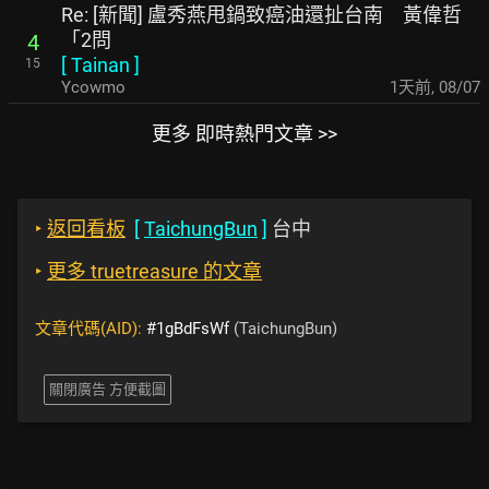
Re: [新聞] 盧秀燕甩鍋致癌油還扯台南 黃偉哲
「2問
4
[
Tainan
]
15
Ycowmo
1天前
,
08/07
更多 即時熱門文章 >>
‣
返回看板
[
TaichungBun
]
台中
‣
更多 truetreasure 的文章
文章代碼(AID):
#1gBdFsWf
(TaichungBun)
關閉廣告 方便截圖