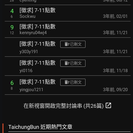
cyenting
3年前
,
06/12
28
[徵求] 7-11點數
4
Sockwu
3年前
,
02/01
6
[徵求] 7-11點數
9
kennyru04wj4
3年前
,
11/21
12
[徵求] 7-11點數
已刪文
y303y191
3年前
,
11/21
[徵求] 7-11點數
已刪文
yi0116
3年前
,
11/18
[徵求] 7-11點數
6
已刪文
8
yingjou1211
3年前
,
09/20
open_in_new
在新視窗開啟完整討論串 (共26篇)
TaichungBun 近期熱門文章