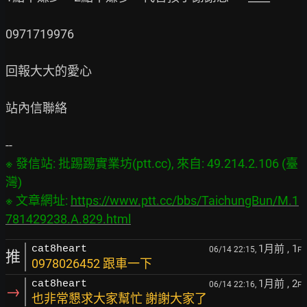
0971719976

回報大大的愛心

站內信聯絡

※ 發信站: 批踢踢實業坊(ptt.cc), 來自: 49.214.2.106 (臺
灣)

※ 文章網址: 
https://www.ptt.cc/bbs/TaichungBun/M.1
781429238.A.829.html
1月前
, 1
cat8heart
06/14 22:15,
F
推
0978026452 跟車一下
1月前
, 2
cat8heart
06/14 22:16,
F
→
也非常懇求大家幫忙 謝謝大家了