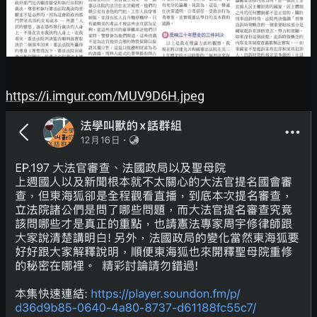
https://i.imgur.com/MUV9D6H.jpeg