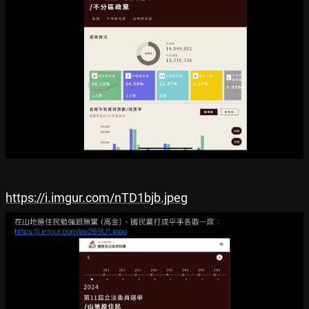
https://i.imgur.com/nTD1bjb.jpeg