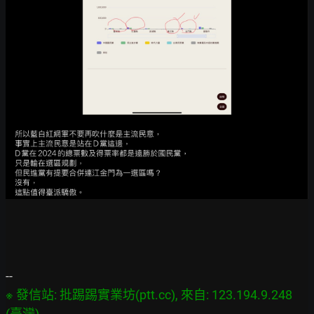
※ 發信站: 批踢踢實業坊(ptt.cc), 來自: 123.194.9.248 
(臺灣)
