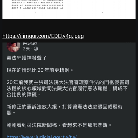
https://i.imgur.com/EDEty4q.jpeg