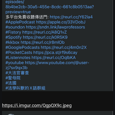
https://i.imgur.com/QgpQX9c.jpeg