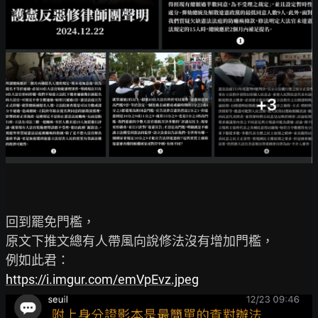
回到罷免門檻，

原文下推文總有人帶風向說修法沒有增加門檻，

https://i.imgur.com/emVpEvz.jpeg