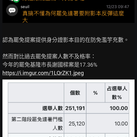
認為罷免提案提供身分證影本目的在防免濫竽充數。

然而對比過去罷免提案人數不及格率：

https://i.imgur.com/1LQrZK1.jpeg