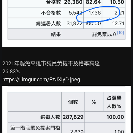
2021年罷免高雄市議員黃捷不及格率高達

https://i.imgur.com/EzJXIyD.jpeg