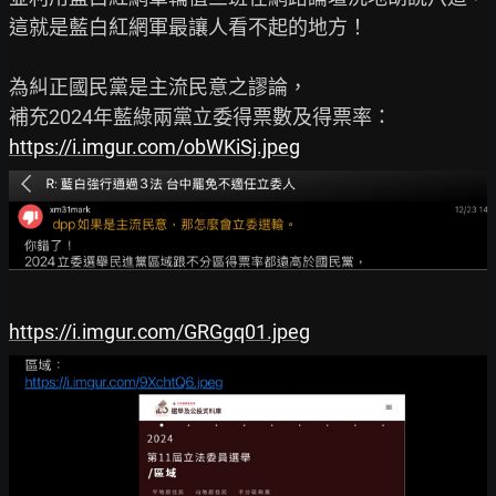
這就是藍白紅網軍最讓人看不起的地方！

為糾正國民黨是主流民意之謬論，

https://i.imgur.com/obWKiSj.jpeg
https://i.imgur.com/GRGgq01.jpeg