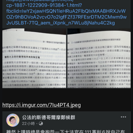
https://i.imgur.com/7Iu4PT4.jpeg