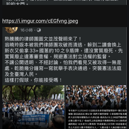
https://i.imgur.com/cEGfvng.jpeg