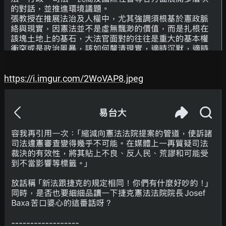
https://i.imgur.com/2WoVAP8.jpeg