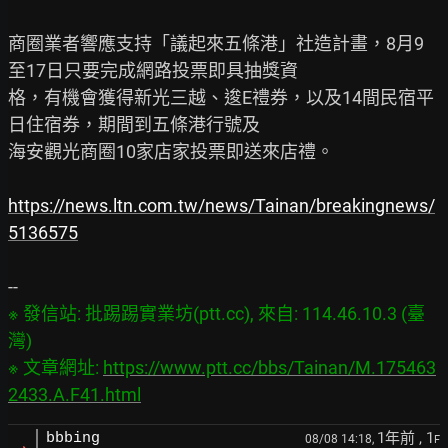
商圈業者響應支持「議起來五條港」社造計畫，8月9
至17日只要完成網路投票即具抽獎資

格，有機會獲得新光三越、逡E禮券，以及14間民宿平
日住宿券，期間到五條港行號及

海安觀光商圈10家店家投票即送來店禮。

https://news.ltn.com.tw/news/Tainan/breakingnews/
5136575
※ 發信站: 批踢踢實業坊(ptt.cc), 來自: 114.46.10.3 (臺
灣)

※ 文章網址: 
https://www.ptt.cc/bbs/Tainan/M.175463
2433.A.F41.html
1年前
, 1
bbbing
08/08 14:18,
F