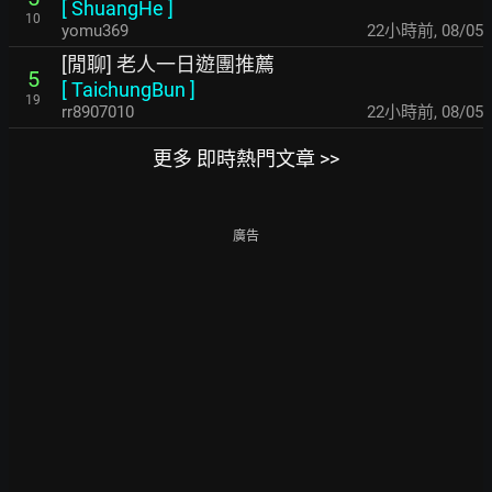
[
ShuangHe
]
10
yomu369
22小時前
,
08/05
[閒聊] 老人一日遊團推薦
5
[
TaichungBun
]
19
rr8907010
22小時前
,
08/05
更多 即時熱門文章 >>
廣告