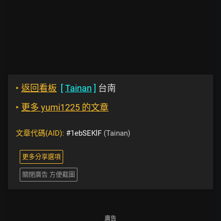
‣
返回看板
[
Tainan
]
台南
‣
更多 yumi1225 的文章
文章代碼(AID):
#1ebSEKlF
(Tainan)
更多分享選項
關閉廣告 方便截圖
廣告