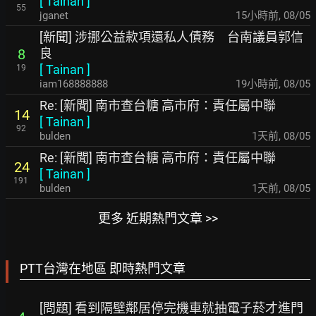
[
Tainan
]
55
jganet
15小時前
,
08/05
[新聞] 涉挪公益款項還私人債務 台南議員郭信
良
8
[
Tainan
]
19
iam168888888
19小時前
,
08/05
Re: [新聞] 南市查台糖 高市府：責任屬中聯
14
[
Tainan
]
92
bulden
1天前
,
08/05
Re: [新聞] 南市查台糖 高市府：責任屬中聯
24
[
Tainan
]
191
bulden
1天前
,
08/05
更多 近期熱門文章 >>
PTT台灣在地區 即時熱門文章
[問題] 看到隔壁鄰居停完機車就抽電子菸才進門