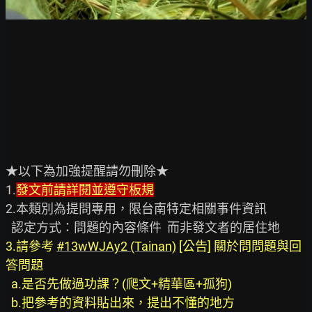
★以下為加強提醒請勿刪除★

1.
發文前請詳閱並遵守板規
2.本類別為提問專用，限台南特定相關事件資訊

3.請參考 
#13wWJAy2 (Tainan)
 [公告] 關於問問題與回
答問題
  a.是否先做過功課？(爬文+精華區+孤狗)
  b.把參考的資料貼出來，提出不懂的地方   