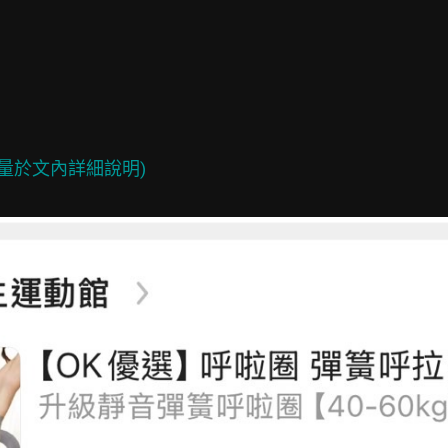
盡量於文內詳細說明)
