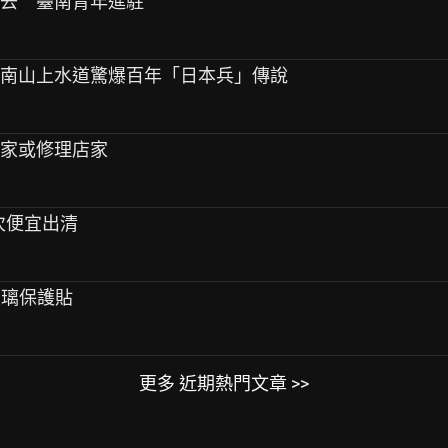
出去 臺南青年進駐
！台南山上水道驚爆百年「日本兵」傳說
店家或修理店家
一次便宜出清
ro玻璃保護貼
更多 近期熱門文章 >>