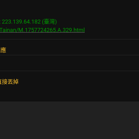
23.139.64.182 (臺灣)

s/Tainan/M.1757724265.A.329.html
回應
直接丟掉