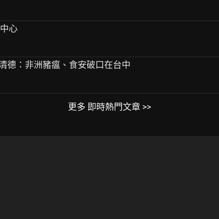
子中心
燕 賴清德：非洲豬瘟、食安破口在台中
更多 即時熱門文章 >>