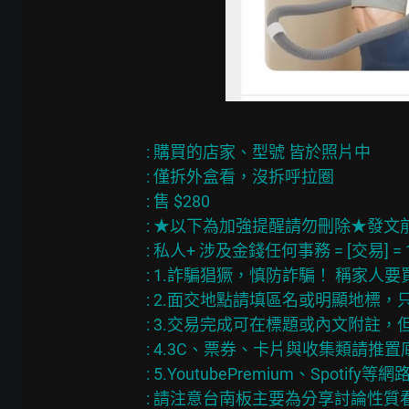
: 購買的店家、型號 皆於照片中

: 僅拆外盒看，沒拆呼拉圈

: 售 $280

: ★以下為加強提醒請勿刪除★發文
: 私人+ 涉及金錢任何事務 = [交易] =
: 1.詐騙猖獗，慎防詐騙！ 稱家人
: 2.面交地點請填區名或明顯地標，
: 3.交易完成可在標題或內文附註，但
: 4.3C、票券、卡片與收集類請推
: 5.YoutubePremium、Spo