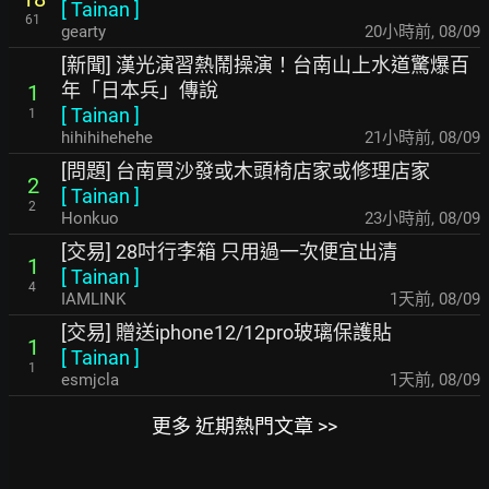
[
Tainan
]
61
gearty
20小時前
,
08/09
[新聞] 漢光演習熱鬧操演！台南山上水道驚爆百
年「日本兵」傳說
1
[
Tainan
]
1
hihihihehehe
21小時前
,
08/09
[問題] 台南買沙發或木頭椅店家或修理店家
2
[
Tainan
]
2
Honkuo
23小時前
,
08/09
[交易] 28吋行李箱 只用過一次便宜出清
1
[
Tainan
]
4
IAMLINK
1天前
,
08/09
[交易] 贈送iphone12/12pro玻璃保護貼
1
[
Tainan
]
1
esmjcla
1天前
,
08/09
更多 近期熱門文章 >>