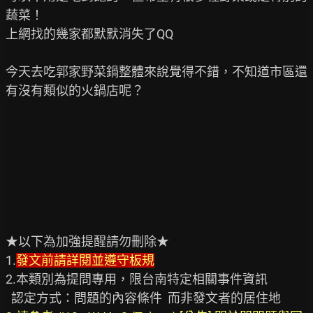
蔬菜！

上網找的幾家都默默消失了QQ

今天去吃郭家野菜鍋整體來說覺得不錯，不知道市區還
有沒有類似的火鍋店呢？

★以下為加強提醒請勿刪除★

1.
發文前請詳閱並遵守板規
2.本類別為提問專用，限台南特定相關事件資訊
