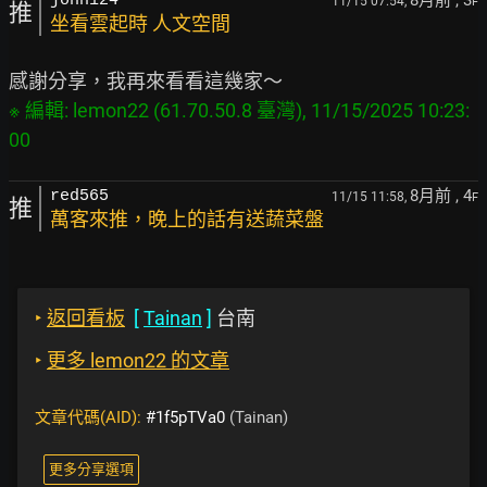
8月前
, 3
john124
11/15 07:54,
F
推
坐看雲起時 人文空間
※ 編輯: lemon22 (61.70.50.8 臺灣), 11/15/2025 10:23:
8月前
, 4
red565
11/15 11:58,
F
推
萬客來推，晚上的話有送蔬菜盤
‣
返回看板
[
Tainan
]
台南
‣
更多 lemon22 的文章
文章代碼(AID):
#1f5pTVa0
(Tainan)
更多分享選項