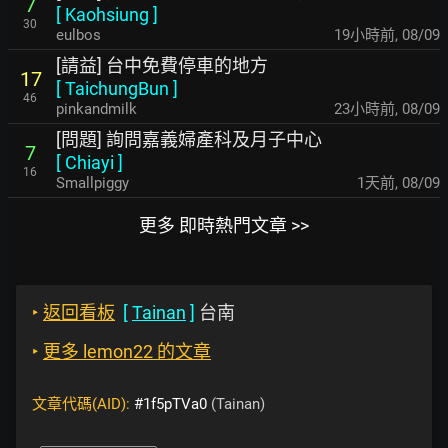
7
[
Kaohsiung
]
30
eulbos
19小時前
,
08/09
[請益] 台中免費停車的地方
17
[
TaichungBun
]
46
pinkandmilk
23小時前
,
08/09
[問題] 詢問嘉義婦產科及月子中心
7
[
Chiayi
]
16
Smallpiggy
1天前
,
08/09
更多 即時熱門文章 >>
‣
返回看板
[
Tainan
]
台南
‣
更多 lemon22 的文章
文章代碼(AID):
#1f5pTVa0
(Tainan)