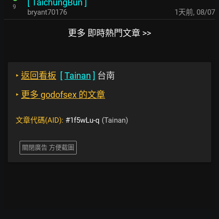
[
TaichungBun
]
9
bryant70176
1天前
,
08/07
更多 即時熱門文章 >>
‣
返回看板
[
Tainan
]
台南
‣
更多 godofsex 的文章
文章代碼(AID):
#1f5wLu-q
(Tainan)
關閉廣告 方便截圖