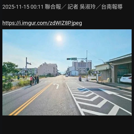
2025-11-15 00:11 聯合報／ 記者 吳淑玲／台南報導

https://i.imgur.com/zdWIZ8P.jpeg