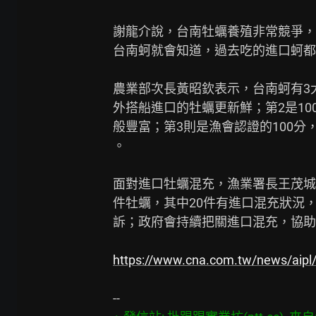
謝龍介說，台南牡蠣養殖非常競爭，
台南蚵就會知道，過去吃的進口蚵都
農業部次長黃昭欽表示，台南蚵有3
外搭船進口的牡蠣更新鮮；第2是10
般豐富；第3則是漁會認證的100分
。

面對進口牡蠣混充，漁業署長王茂城說
件牡蠣，其中20件有進口混充狀況，
訴；政府會持續把關進口混充，協助
https://www.cna.com.tw/news/aip