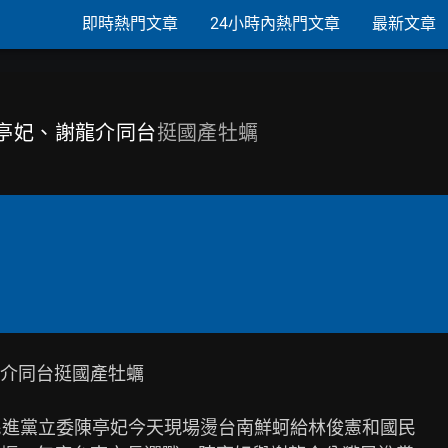
即時熱門文章
24小時內熱門文章
最新文章
陳亭妃、謝龍介同台
挺國產牡蠣
介同台挺國產牡蠣

民進黨立委陳亭妃今天現場燙台南鮮蚵給林俊憲和國民
