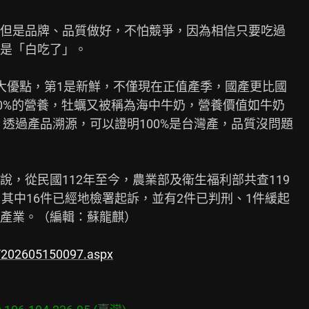
但是品牌、品質做好，不怕競爭，因為相信只要吃過

是「白吃了」。

大優點，第1是新鮮，不僅現在正值產季，國產更比國

0%的營養，牡蠣又被稱為海中牛奶，營養價值如牛奶

，透過產品溯源，可以證明100%是台灣產，品質沒問題

，從民國112年至今，農業部及衛生福利部共查119

其中16件已經地檢署起訴，並有2件已判刑、1件緩起

產業。（編輯：蘇龍麒）

l/202605150097.aspx