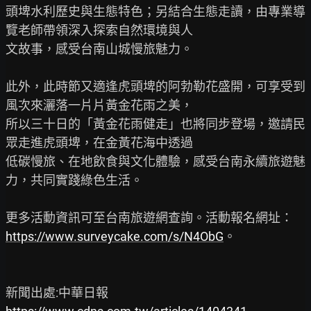
頭埤水利歷史與生態特色；另結合生態走讀，由專業導
覽老師帶領深入探索自然環境與人

文故事，感受台南山城慢旅魅力。

此外，此時節又適逢虎頭埤的阿勃勒花盛開，可享受到
風次來灑落一片片黃金花雨之美，

所以三十日的「黃金花雨健走」也將同步登場，邀請民
眾走進虎頭埤，在金黃花海中透過

低碳慢旅、在地飲食與文化體驗，感受台南永續旅遊魅
力，共同實踐綠色生活。

https://www.surveycake.com/s/N4ObG
。
