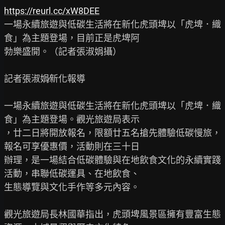
https://reurl.cc/xW8DEE
一場永續旅遊與低碳生活將在新化虎頭埤以「虎埤．織
食」為主題登場，目前正是虎埤阿

勃樂盛開。（記者張淑娟攝）

記者張淑娟∕新化報導

一場永續旅遊與低碳生活將在新化虎頭埤以「虎埤．織
食」為主題登場。觀光旅遊局表示

，廿二日將開放報名，限額廿五名搶先體驗低碳慢旅，
報名可享優惠價，活動則在三十日

辦理，是一場結合低碳體驗與在地飲食文化的永續實踐
活動，串聯低碳運具、在地飲食、

生態導覽與文化手作等多元內容。

觀光旅遊局長林國華指出，虎頭埤風景區擁有豐富生態