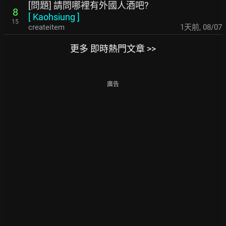
[問題] 請問哪裡有外國人酒吧?
8
[
Kaohsiung
]
15
createitem
1天前
,
08/07
更多 即時熱門文章 >>
廣告