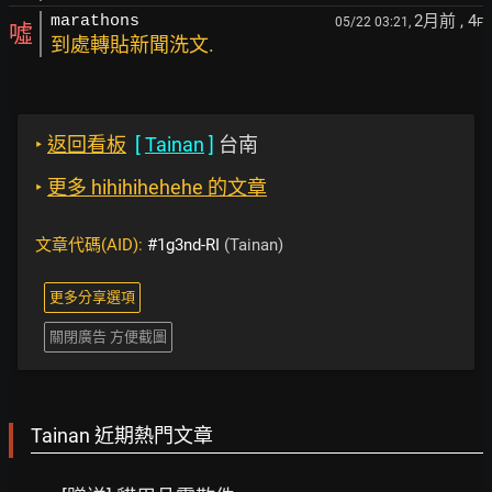
2月前
, 4
marathons
05/22 03:21,
F
噓
到處轉貼新聞洗文.
‣
返回看板
[
Tainan
]
台南
‣
更多 hihihihehehe 的文章
文章代碼(AID):
#1g3nd-RI
(Tainan)
更多分享選項
關閉廣告 方便截圖
Tainan 近期熱門文章