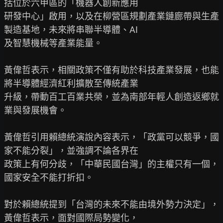
括位於六甲區的「機器人創新應用

研發中心」啟用，以及在柳營區規劃產業鏈廊帶與生產
製造基地，未來將串聯半導體、AI

及智慧機械等產業能量。

黃偉哲表示，相關政策不僅有助於科技產業發展，也能
將半導體經濟紅利擴散至傳統產業

升級，帶動百工百業共榮，並為南部年輕人創造返鄉就
業與發展機會。

黃偉哲引用賴總統演說內容表示，「政黨可以競爭，國
家不能分裂」，並強調不論各界在

政策上有何分歧，「中華民國台灣」的主權只有一個，
國家安全不能打折扣。

對於賴總統提到「台灣的未來不能由境外勢力決定」，
黃偉哲表示，面對國際局勢變化，
