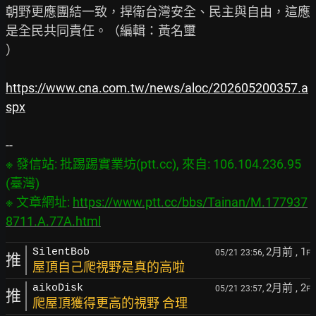
朝野更應團結一致，捍衛台灣安全、民主與自由，這應
是全民共同責任。（編輯：黃名璽

）

https://www.cna.com.tw/news/aloc/202605200357.a
spx
※ 發信站: 批踢踢實業坊(ptt.cc), 來自: 106.104.236.95 
(臺灣)

※ 文章網址: 
https://www.ptt.cc/bbs/Tainan/M.177937
8711.A.77A.html
2月前
, 1
SilentBob
05/21 23:56,
F
推
屋頂自己爬視野是真的高啦
2月前
, 2
aikoDisk
05/21 23:57,
F
推
爬屋頂獲得更高的視野 合理