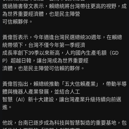
透過臉書發文表示，賴總統將台灣帶往更高的視野，成
為世界重要經濟體，也是民主陣營

可信賴夥伴。

黃偉哲表示，今年適逢台灣民選總統30週年，在賴總
統帶領下，台灣不僅今年第一季經濟

成長率創下39季以來新高，人均國內生產毛額（GD
P）超越日韓，讓台灣成為世界重要經

濟體，也是民主陣營可信賴的夥伴。

黃偉哲指出，賴總統推動「五大信賴產業」，帶動半導
體與機器人產業發展，並結合人工

智慧（AI）新十大建設，讓台灣產業升級持續向前邁
進。

他說，台南已逐步成為科技與智慧製造的重要基地，包