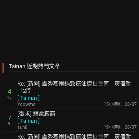
Tainan 近期熱門文章
Re: [新聞] 盧秀燕甩鍋致癌油還扯台南 黃偉哲
「2問
4
[
Tainan
]
15
Ycowmo
15小時前
,
08/07
[徵求] 弱電廠商
7
[
Tainan
]
9
sun8
19小時前
,
08/07
Re: [新聞] 盧秀燕甩鍋致癌油還扯台南 黃偉哲