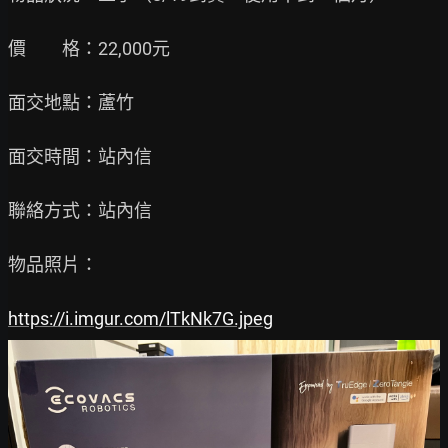
價　　格：22,000元

面交地點：蘆竹

面交時間：站內信

聯絡方式：站內信

物品照片：

https://i.imgur.com/lTkNk7G.jpeg