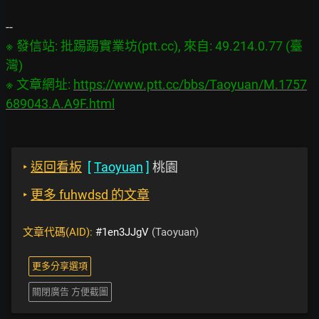
※ 發信站: 批踢踢實業坊(ptt.cc), 來自: 49.214.0.77 (臺
灣)

※ 文章網址: 
https://www.ptt.cc/bbs/Taoyuan/M.1757
689043.A.A9F.html
‣
返回看板
[
Taoyuan
]
桃園
‣
更多 fuhwdsd 的文章
文章代碼(AID):
#1en3JJgV
(Taoyuan)
更多分享選項
關閉廣告 方便截圖