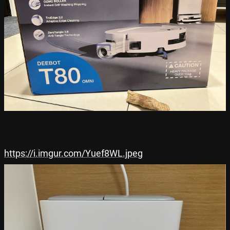
https://i.imgur.com/Yuef8WL.jpeg