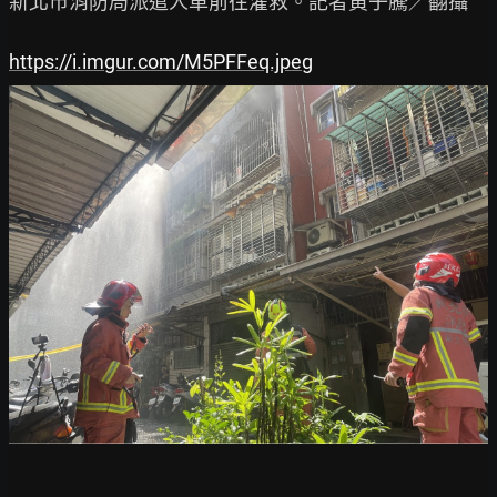
新北市消防局派遣人車前往灌救。記者黃子騰／翻攝

https://i.imgur.com/M5PFFeq.jpeg