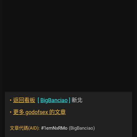
‣
返回看板
[
BigBanciao
]
新北
‣
更多 godofsex 的文章
文章代碼(AID):
#1emNxRMo
(BigBanciao)