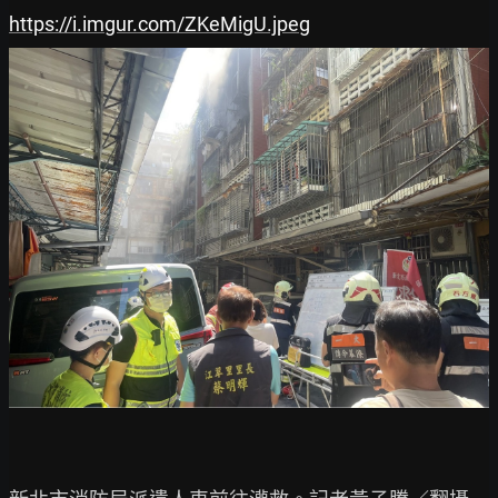
https://i.imgur.com/ZKeMigU.jpeg