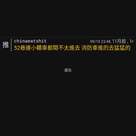
11月前
, 1
chinaeatshit
09/10 23:48,
F
推
52巷連小轎車都開不太進去 消防車進的去猛猛的
廣告