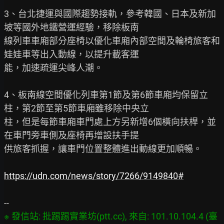
3、台北捷運與國際趨勢接軌，參考韓國、日本及新加
坡等國外地鐵營運經驗，移除板南

線列車車廂部分座椅以優化車廂內部空間及輪椅旅客和
娃娃車等出入動線，以提升載客運

能，加速疏運尖峰人潮。

4、板南線空間優化列車第1節及第6節車廂均保留立
柱，第2節至第5節車廂雖移除中央立

柱，但是每節車廂車門處上方另新增6個橫向扶桿，並
在車門旁車側及座椅再增設扶手提

供旅客抓握，讓車門位置整體進出動線更加順暢。

https://udn.com/news/story/7266/9149840#
※ 發信站: 批踢踢實業坊(ptt.cc), 來自: 101.10.104.4 (臺