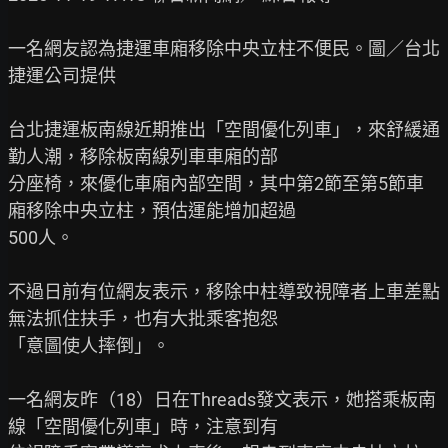
一名網友認為捷運車廂移除中央立柱不便民。圖／台北
捷運公司提供

台北捷運板南線近期推出「空間優化列車」，來舒緩通
勤人潮，移除板南線列車車廂的部

分座椅，來優化車廂內部空間，其中第2節至第5節車
廂移除中央立柱，預估運能增加超過

500人。

不過日前有位網友表示，移除中柱導致視障者上車差點
無法抓住扶手，也有大批乘客抱怨

「意圖使人摔倒」。

一名網友昨（18）日在Threads發文表示，她搭乘板南
線「空間優化列車」時，注意到有
