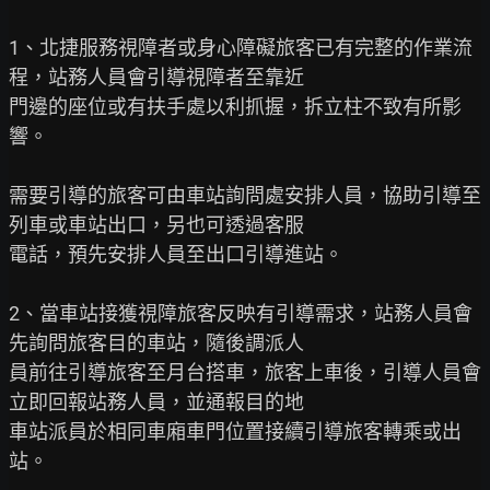
1、北捷服務視障者或身心障礙旅客已有完整的作業流
程，站務人員會引導視障者至靠近

門邊的座位或有扶手處以利抓握，拆立柱不致有所影
響。

需要引導的旅客可由車站詢問處安排人員，協助引導至
列車或車站出口，另也可透過客服

電話，預先安排人員至出口引導進站。

2、當車站接獲視障旅客反映有引導需求，站務人員會
先詢問旅客目的車站，隨後調派人

員前往引導旅客至月台搭車，旅客上車後，引導人員會
立即回報站務人員，並通報目的地

車站派員於相同車廂車門位置接續引導旅客轉乘或出
站。
