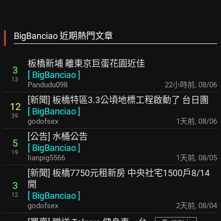
BigBanciao 近期熱門文章
板橋新埔 離東京巨蛋花園近佳
3
[
BigBanciao
]
13
Pandudu098
22小時前
,
08/06
[新聞] 板橋特區3.3公頃地標工程啟動了 台日團
12
[
BigBanciao
]
39
godofsex
1天前
,
08/06
[公告] 水桶公告
5
[
BigBanciao
]
19
lianpig5566
1天前
,
08/05
[新聞] 板橋7750元租新房 中央社宅1500戶8/14
開
3
[
BigBanciao
]
12
godofsex
2天前
,
08/04