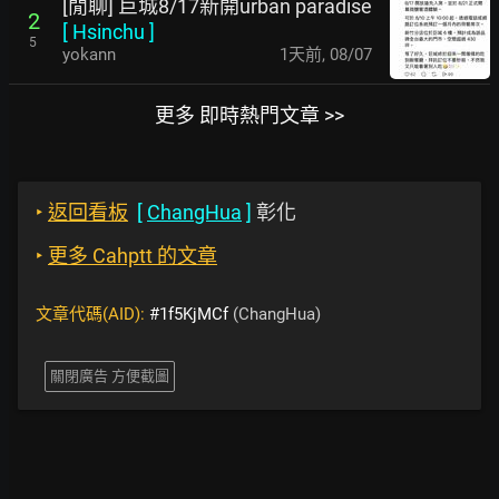
[閒聊] 巨城8/17新開urban paradise
2
[
Hsinchu
]
5
yokann
1天前
,
08/07
更多 即時熱門文章 >>
‣
返回看板
[
ChangHua
]
彰化
‣
更多 Cahptt 的文章
文章代碼(AID):
#1f5KjMCf
(ChangHua)
關閉廣告 方便截圖