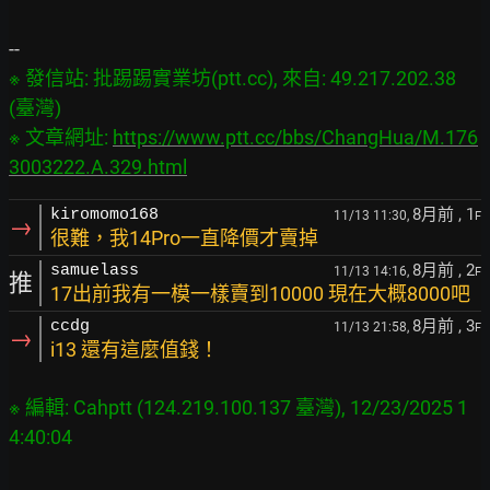
※ 發信站: 批踢踢實業坊(ptt.cc), 來自: 49.217.202.38 
(臺灣)

※ 文章網址: 
https://www.ptt.cc/bbs/ChangHua/M.176
3003222.A.329.html
8月前
, 1
kiromomo168
11/13 11:30,
F
→
很難，我14Pro一直降價才賣掉
8月前
, 2
samuelass
11/13 14:16,
F
推
17出前我有一模一樣賣到10000 現在大概8000吧
8月前
, 3
ccdg
11/13 21:58,
F
→
i13 還有這麼值錢！
※ 編輯: Cahptt (124.219.100.137 臺灣), 12/23/2025 1