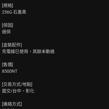
[規格]

256G 石墨黑

[保固]

過保

[盒裝配件]

充電線已使用，其餘未動過

[售價]

8500NT

[交易方式/地點]

面交/台中、彰化

[連絡方式]
