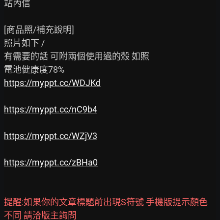
站內信

[商品照/補充說明]

照片如下 /

有需要的話 可附兩個使用過的殼 如照

https://myppt.cc/WDJKd
https://myppt.cc/nC9b4
https://myppt.cc/WZjV3
https://myppt.cc/zBHa0
提醒:如果你的文章標題前出現S符號 手機版提示顏色
不同 請洽版主詢問