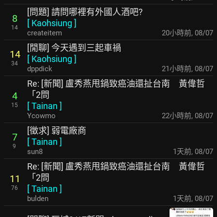
[問題] 請問哪裡有外國人酒吧?
8
[
Kaohsiung
]
14
createitem
20小時前
,
08/07
[閒聊] 今天遇到三起車禍
14
[
Kaohsiung
]
34
dppdick
21小時前
,
08/07
Re: [新聞] 盧秀燕甩鍋致癌油還扯台南 黃偉哲
「2問
4
[
Tainan
]
15
Ycowmo
22小時前
,
08/07
[徵求] 弱電廠商
7
[
Tainan
]
9
sun8
1天前
,
08/07
Re: [新聞] 盧秀燕甩鍋致癌油還扯台南 黃偉哲
「2問
11
[
Tainan
]
76
bulden
1天前
,
08/07