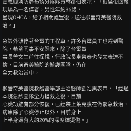
嘉義縣消防局布袋分隊隊員林彥伯表示，「抵達後回報
現場為一名傷者，男性年約36歲，

呈現OHCA，給予相關處置後，送往柳營奇美醫院救
治。」

急診外頭停著台電的工程車，許多台電員工也趕到醫
院，希望同事平安歸來，除了台電董

事長曾文生前往探視，行政院長卓榮泰也發文表達不
捨，目前奇美醫院的醫護團隊，仍在

全力救治當中。

柳營奇美醫院救護醫學部主治醫師劉浩熏表示，「經過
本院急診團隊全力搶救之後，目前

心臟功能有部分恢復，已經裝上葉克膜在做緊急救治，
病患除了心臟停止以外，目前身上

上半身還有大約20%的深度燒燙傷。」
