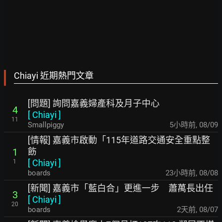
Chiayi 近期熱門文章
[問題] 詢問嘉義婦產科及月子中心
4
[
Chiayi
]
11
Smallpiggy
5小時前
,
08/09
[情報] 嘉義市啟動「115年道路交通安全重點整
飭
1
[
Chiayi
]
1
boards
23小時前
,
08/08
[新聞] 嘉義市「藍白合」更進一步 蕭萬長出任
3
[
Chiayi
]
20
boards
2天前
,
08/07