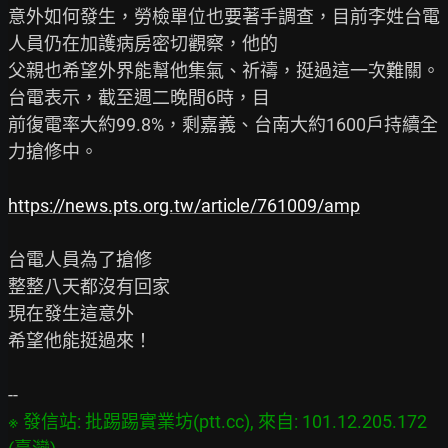
意外如何發生，勞檢單位也要著手調查，目前李姓台電
人員仍在加護病房密切觀察，他的

父親也希望外界能幫他集氣、祈禱，挺過這一次難關。
台電表示，截至週二晚間6時，目

前復電率大約99.8%，剩嘉義、台南大約1600戶持續全
力搶修中。

https://news.pts.org.tw/article/761009/amp
台電人員為了搶修

整整八天都沒有回家

現在發生這意外

希望他能挺過來！

※ 發信站: 批踢踢實業坊(ptt.cc), 來自: 101.12.205.172 