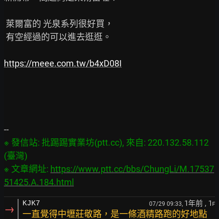
 萊爾富的 光泉系列很好買，

 有空經過的可以進去逛逛。

https://meee.com.tw/b4xD08I
※ 發信站: 批踢踢實業坊(ptt.cc), 來自: 220.132.58.112 
(臺灣)

※ 文章網址: 
https://www.ptt.cc/bbs/ChungLi/M.17537
51425.A.184.html
1年前
, 1
KJK7
07/29 09:33,
F
→
一直覺得中壢莊敬路，是一條酒精路跑的好地點