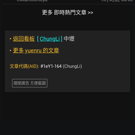
更多 即時熱門文章 >>
‣
返回看板
[
ChungLi
]
中壢
‣
更多 yuenru 的文章
文章代碼(AID):
#1eY1-164
(ChungLi)
關閉廣告 方便截圖