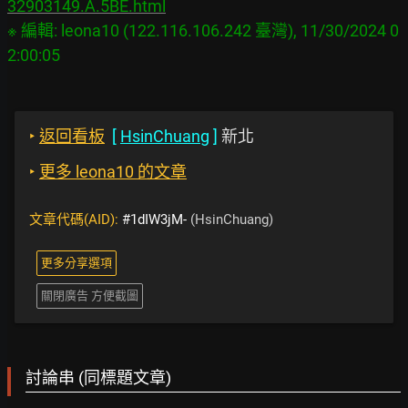
32903149.A.5BE.html
※ 編輯: leona10 (122.116.106.242 臺灣), 11/30/2024 0
‣
返回看板
[
HsinChuang
]
新北
‣
更多 leona10 的文章
文章代碼(AID):
#1dIW3jM-
(HsinChuang)
更多分享選項
關閉廣告 方便截圖
討論串 (同標題文章)