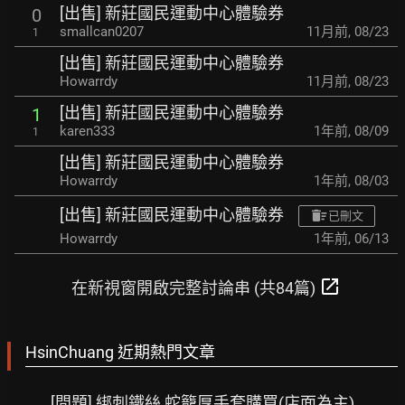
[出售] 新莊國民運動中心體驗券
0
smallcan0207
11月前
,
08/23
1
[出售] 新莊國民運動中心體驗券
Howarrdy
11月前
,
08/23
[出售] 新莊國民運動中心體驗券
1
karen333
1年前
,
08/09
1
[出售] 新莊國民運動中心體驗券
Howarrdy
1年前
,
08/03
[出售] 新莊國民運動中心體驗券
已刪文
Howarrdy
1年前
,
06/13
open_in_new
在新視窗開啟完整討論串 (共84篇)
HsinChuang 近期熱門文章
[問題] 綁刺鐵絲 蛇籠厚手套購買(店面為主)