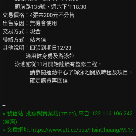
          頭前路135號，週六下午18:30

交易價格：4張共200元不分售

出售原因：無機會使用

交易方式：現金

聯絡方式：站內信

其他說明：四張到期日12/23

                   適用健身房及游泳館

          泳池館從11月開始陸續有整修工程，

　　　　　請參閱運動中心了解泳池開放時程及項目，

　　　　　確定購買再回信

※ 發信站: 批踢踢實業坊(ptt.cc), 來自: 122.116.106.242 
(臺灣)

※ 文章網址: 
https://www.ptt.cc/bbs/HsinChuang/M.17