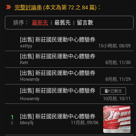
完整討論串
(本文為第 72 之 84 篇)：
排序：
最新先
|
最舊先
|
留言數
[出售] 新莊國民運動中心體驗券
ssttyy
15小時前
,
08/09
[出售] 新莊國民運動中心體驗券
Ketr
8月前
,
11/30
[出售] 新莊國民運動中心體驗券
Howarrdy
8月前
,
11/29
[出售] 新莊國民運動中心體驗券
已刪文
Howarrdy
10月前
,
10/11
[出售] 新莊國民運動中心體驗券
1
bboy5j
11月前
,
09/06
2