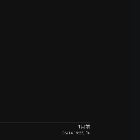
1月前
, 1
06/14 19:25
F