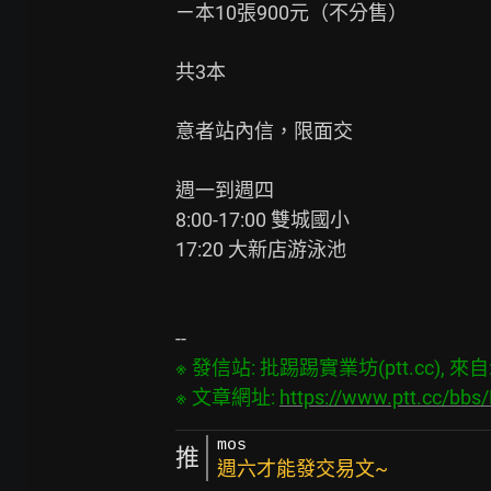
ㄧ本10張900元（不分售）

共3本

意者站內信，限面交

週一到週四

8:00-17:00 雙城國小

17:20 大新店游泳池

※ 發信站: 批踢踢實業坊(ptt.cc), 來自: 4
※ 文章網址: 
https://www.ptt.cc/bb
mos
推
週六才能發交易文~