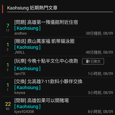
Kaohsiung 近期熱門文章
[問題] 高雄第一殯儀館附近住宿
7
[
Kaohsiung
]
11
andtwo
38分鐘前
,
08/09
[贈送] 鼎山萬家福 凱蒂貓泳圈
1
[
Kaohsiung
]
2
JWILL
48分鐘前
,
08/09
[玩樂] 今晚十點半文化中心夜跑
已刪文
1
[
Kaohsiung
]
2
IamTK
1小時前
,
08/09
[交換] 北高雄7-11飲料小夥伴交換
1
[
Kaohsiung
]
1
keywa
3小時前
,
08/09
[閒聊] 高雄如果可以開賭場
22
[
Kaohsiung
]
80
kjes924308
8小時前
,
08/09