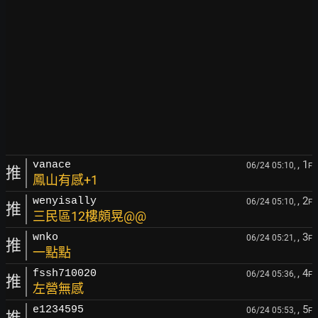
, 1
vanace
06/24 05:10,
F
推
鳳山有感+1
, 2
wenyisally
06/24 05:10,
F
推
三民區12樓頗晃@@
, 3
wnko
06/24 05:21,
F
推
一點點
, 4
fssh710020
06/24 05:36,
F
推
左營無感
, 5
e1234595
06/24 05:53,
F
推