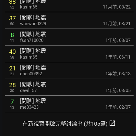
[閒聊] 地震
38
kasim65
11月前
,
08/22
52
[閒聊] 地震
37
wanwan0329
11月前
,
08/21
50
[閒聊] 地震
8
fssh710020
1年前
,
08/07
11
[閒聊] 地震
40
kasim65
1年前
,
06/11
58
[閒聊] 地震
21
chen00392
1年前
,
03/13
21
[閒聊] 地震
28
devil157
1年前
,
03/05
30
[閒聊] 地震
7
me83423
1年前
,
02/07
13
open_in_new
在新視窗開啟完整討論串 (共105篇)