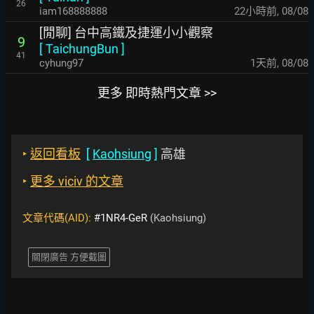
26
iam168888888
22小時前
,
08/08
[閒聊] 台中高鐵及捷運小小觀察
9
[
TaichungBun
]
41
cyhung97
1天前
,
08/08
更多 即時熱門文章 >>
‣
返回看板
[
Kaohsiung
]
高雄
‣
更多 viciv 的文章
文章代碼(AID):
#1NR4-GeR
(Kaohsiung)
關閉廣告 方便截圖