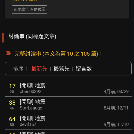
關閉廣告 方便截圖
討論串 (同標題文章)
完整討論串
(本文為第 10 之 105 篇)：
排序：
最新先
|
最舊先
|
留言數
[閒聊] 地震
17
chen00392
4月前
,
03/29
20
[閒聊] 地震
38
StarLeauge
8月前
,
12/11
46
[閒聊] 地震
64
devil157
9月前
,
11/10
85