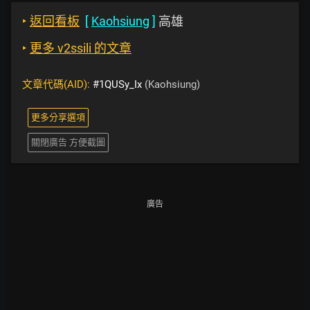
‣
返回看板
[
Kaohsiung
]
高雄
‣
更多 v2ssili 的文章
文章代碼(AID):
#1QUSy_Ix
(Kaohsiung)
更多分享選項
關閉廣告 方便截圖
廣告