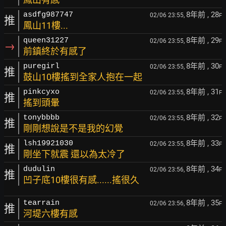
8年前
, 28
asdfg987747
02/06 23:55,
F
推
鳳山11樓...
8年前
, 29
queen31227
02/06 23:55,
F
→
前鎮終於有感了
8年前
, 30
puregirl
02/06 23:55,
F
推
鼓山10樓搖到全家人抱在一起
8年前
, 31
pinkcyxo
02/06 23:55,
F
推
搖到頭暈
8年前
, 32
tonybbbb
02/06 23:55,
F
推
剛剛想說是不是我的幻覺
8年前
, 33
lsh19921030
02/06 23:55,
F
推
剛坐下就震 還以為太冷了
8年前
, 34
dudulin
02/06 23:56,
F
推
凹子底10樓很有感......搖很久
8年前
, 35
tearrain
02/06 23:56,
F
推
河堤六樓有感