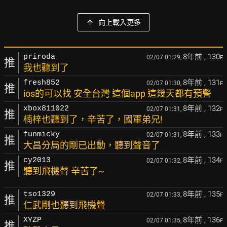
向上載入更多
8年前
, 130
priroda
02/07 01:29,
F
推
我也聽到了
8年前
, 131
fresh852
02/07 01:30,
F
推
ios的可以找 安全台灣 這個app 這幾天都有預警
8年前
, 132
xbox811022
02/07 01:31,
F
推
楠梓也聽到了，辛苦了，國軍弟兄!
8年前
, 133
funmicky
02/07 01:31,
F
推
大昌分局的剛已出動，聽到聲音了
8年前
, 134
cy2013
02/07 01:32,
F
推
聽到飛機聲 辛苦了~
8年前
, 135
tso1329
02/07 01:33,
F
推
仁武剛也聽到飛機聲
8年前
, 136
XYZP
02/07 01:35,
F
推