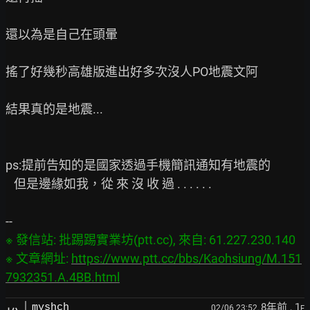
還以為是自己在頭暈

搖了好幾秒高雄版進出好多次沒人PO地震文阿

結果真的是地震...

ps:提前告知的是國家透過手機簡訊通知有地震的

   但是邊緣如我，從 來 沒 收 過 . . . . . .

※ 發信站: 批踢踢實業坊(ptt.cc), 來自: 61.227.230.140

※ 文章網址: 
https://www.ptt.cc/bbs/Kaohsiung/M.151
7932351.A.4BB.html
8年前
, 1
myshch
02/06 23:52,
F