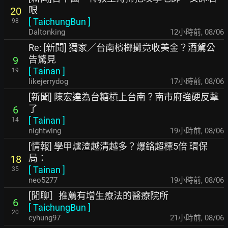
眼
20
[
TaichungBun
]
98
Daltonking
12小時前
,
08/06
Re: [新聞] 獨家／台南檳榔攤竟收美金？酒駕公
告驚見
9
[
Tainan
]
19
likejerrydog
17小時前
,
08/06
[新聞] 陳宏達為台糖槓上台南？南市府強硬反擊
了
6
[
Tainan
]
14
nightwing
19小時前
,
08/06
[情報] 學甲爐渣越清越多？爆鉻超標5倍 環保
局：
18
[
Tainan
]
35
neo5277
19小時前
,
08/06
[閒聊］推薦有增生療法的醫療院所
6
[
TaichungBun
]
20
cyhung97
21小時前
,
08/06