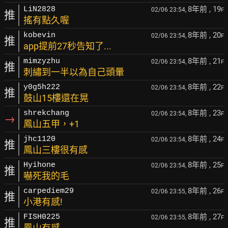
8年前
, 19
LiN2828
02/06 23:54,
F
推
搖有點久喔
8年前
, 20
kobevin
02/06 23:54,
F
推
app提前27秒告知了...
8年前
, 21
mimzyzhu
02/06 23:54,
F
推
刺繡到一半以為自己頭暈
8年前
, 22
y0g5h222
02/06 23:54,
F
推
鼓山15樓還在晃
8年前
, 23
shrekchang
02/06 23:54,
F
→
鳳山五甲，+1
8年前
, 24
jhc1120
02/06 23:54,
F
推
鳳山三樓很有感
8年前
, 25
Hyihone
02/06 23:54,
F
推
嚇死我的毛
8年前
, 26
carpediem29
02/06 23:55,
F
推
小港有感!
8年前
, 27
FISH0225
02/06 23:55,
F
推
鳳山有感