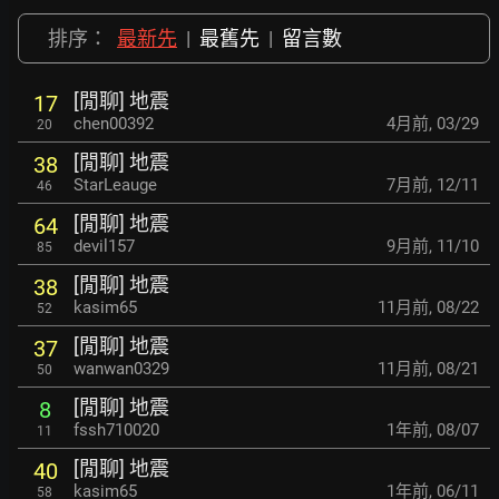
排序：
最新先
|
最舊先
|
留言數
[閒聊] 地震
17
chen00392
4月前
,
03/29
20
[閒聊] 地震
38
StarLeauge
7月前
,
12/11
46
[閒聊] 地震
64
devil157
9月前
,
11/10
85
[閒聊] 地震
38
kasim65
11月前
,
08/22
52
[閒聊] 地震
37
wanwan0329
11月前
,
08/21
50
[閒聊] 地震
8
fssh710020
1年前
,
08/07
11
[閒聊] 地震
40
kasim65
1年前
,
06/11
58