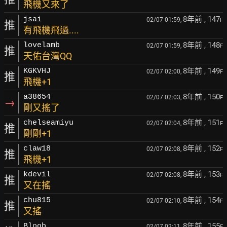
飛機又來了
8年前
, 147
jsai
02/07 01:59,
F
推
有飛機飛過....
8年前
, 148
lovelamb
02/07 01:59,
F
推
天佑台灣QQ
8年前
, 149
KGKVHJ
02/07 02:00,
F
推
飛機+1
8年前
, 150
a38654
02/07 02:03,
F
→
剛又搖了
8年前
, 151
chelseamiyu
02/07 02:04,
F
推
剛剛+1
8年前
, 152
claw18
02/07 02:08,
F
推
飛機+1
8年前
, 153
kdevil
02/07 02:08,
F
推
又在搖
8年前
, 154
chu815
02/07 02:10,
F
推
又搖
8年前
, 155
Bloob
02/07 02:11,
F