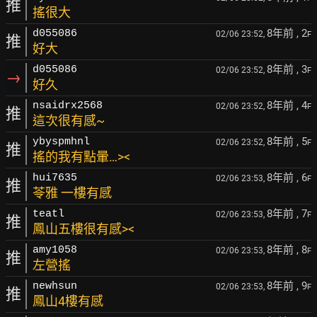
推
搖很大
8年前
, 2
d055086
02/06 23:52,
F
推
好大
8年前
, 3
d055086
02/06 23:52,
F
→
好久
8年前
, 4
nsaidrx2568
02/06 23:52,
F
推
這次很有感~
8年前
, 5
ybyspmhnl
02/06 23:52,
F
推
搖的我有點暈…><
8年前
, 6
hui7635
02/06 23:53,
F
推
苓雅 一樓有感
8年前
, 7
teatl
02/06 23:53,
F
推
鳳山五樓很有感><
8年前
, 8
amy1058
02/06 23:53,
F
推
左營搖
8年前
, 9
newhsun
02/06 23:53,
F
推
鳳山4樓有感