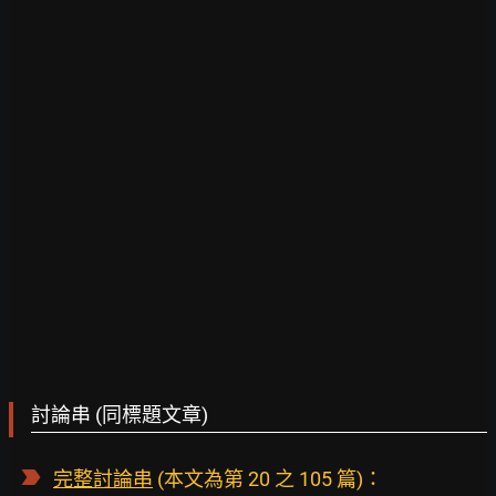
討論串 (同標題文章)
完整討論串
(本文為第 20 之 105 篇)：