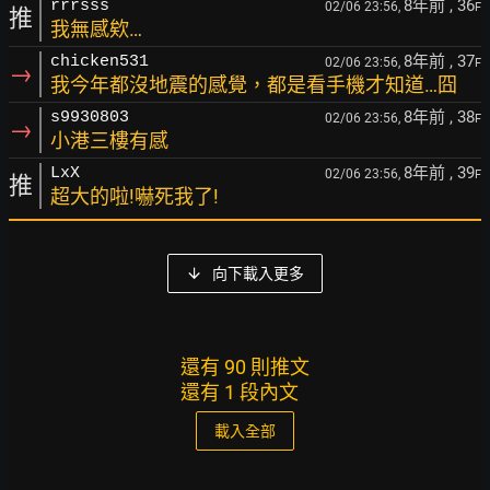
8年前
, 36
rrrsss
02/06 23:56,
F
推
我無感欸…
8年前
, 37
chicken531
02/06 23:56,
F
→
我今年都沒地震的感覺，都是看手機才知道…囧
8年前
, 38
s9930803
02/06 23:56,
F
→
小港三樓有感
8年前
, 39
LxX
02/06 23:56,
F
推
超大的啦!嚇死我了!
向下載入更多
還有 90 則推文
還有 1 段內文
載入全部