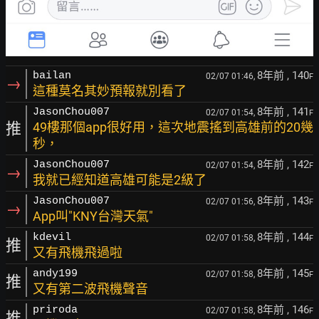
8年前
, 140
bailan
02/07 01:46,
F
→
這種莫名其妙預報就別看了
8年前
, 141
JasonChou007
02/07 01:54,
F
推
49樓那個app很好用，這次地震搖到高雄前的20幾
秒，
8年前
, 142
JasonChou007
02/07 01:54,
F
→
我就已經知道高雄可能是2級了
8年前
, 143
JasonChou007
02/07 01:56,
F
→
App叫"KNY台灣天氣"
8年前
, 144
kdevil
02/07 01:58,
F
推
又有飛機飛過啦
8年前
, 145
andy199
02/07 01:58,
F
推
又有第二波飛機聲音
8年前
, 146
priroda
02/07 01:58,
F
推