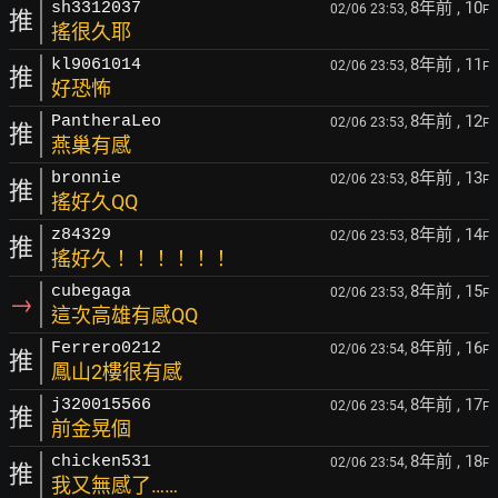
8年前
, 10
sh3312037
02/06 23:53,
F
推
搖很久耶
8年前
, 11
kl9061014
02/06 23:53,
F
推
好恐怖
8年前
, 12
PantheraLeo
02/06 23:53,
F
推
燕巢有感
8年前
, 13
bronnie
02/06 23:53,
F
推
搖好久QQ
8年前
, 14
z84329
02/06 23:53,
F
推
搖好久！！！！！！
8年前
, 15
cubegaga
02/06 23:53,
F
→
這次高雄有感QQ
8年前
, 16
Ferrero0212
02/06 23:54,
F
推
鳳山2樓很有感
8年前
, 17
j320015566
02/06 23:54,
F
推
前金晃個
8年前
, 18
chicken531
02/06 23:54,
F
推
我又無感了……