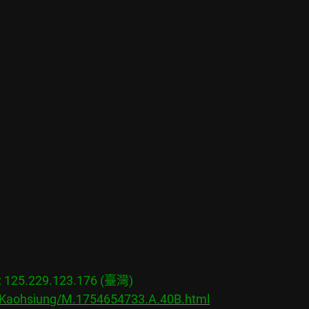
25.229.123.176 (臺灣)

s/Kaohsiung/M.1754654733.A.40B.html