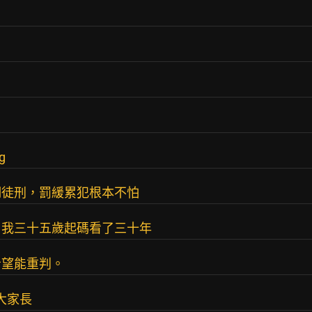
g
期徒刑，罰緩累犯根本不怕
，我三十五歲起碼看了三十年
希望能重判。
大家長