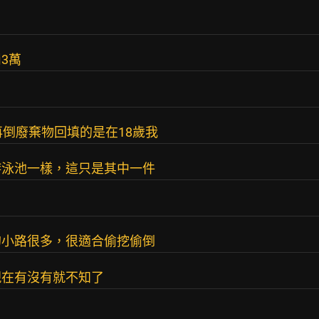
3萬
再倒廢棄物回填的是在18歲我
游泳池一樣，這只是其中一件
的小路很多，很適合偷挖偷倒
現在有沒有就不知了