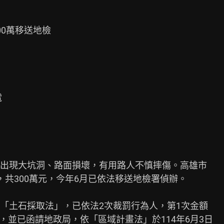
0萬移送地檢

出現大坑洞、路面損壞，有用路人不慎摔傷。高雄市

共300萬元，今年6月已依法移送地檢署偵辦。

「土石採取法」，已依法2次裁罰行為人，第1次金額

元，並已函請地政局，依「區域計畫法」於114年6月3日
