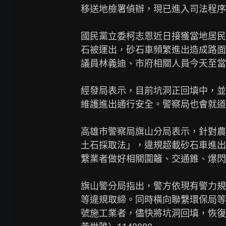
移送地檢署偵辦，現已進入司法程序
國民黨立委柯志恩近日接獲當地居民
石被運出，砂石車頻繁進出造成路面
議員林義迪、市府相關人員今天至當
經發局表示，目前坑洞正回填中，並
維護進出通行安全。警察局也會就道
高雄市警察局旗山分局表示，針對農地新吉
土石採取法」，違規超載砂石車進出
繫業者做好相關圍籬、交通錐、爆閃
旗山警分局指出，警方依現有警力規
等違規取締。同時橫向聯繫環保局等，
號施工業者，儘快將坑洞回填，恢復