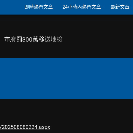
即時熱門文章
24小時內熱門文章
最新文章
 市府罰300萬移
送地檢
c/202508080224.aspx