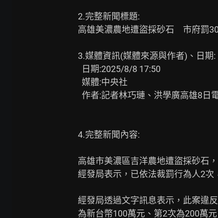
2.完整新聞標題:

高雄美濃農地遭盜採砂石　市府罰30
3.媒體資訊(媒體來源與作者)、日期:

  日期:2025/8/8 17:50

  媒體:中央社

  作者:記者林巧璉、洪學廣高雄8日電

4.完整新聞內容:

高雄市美濃區吉洋農地遭盜採砂石，
經發局表示，已依法裁罰行為人2次，
經發局透過文字訊息表示，此案違反
為新台幣100萬元、第2次為200萬