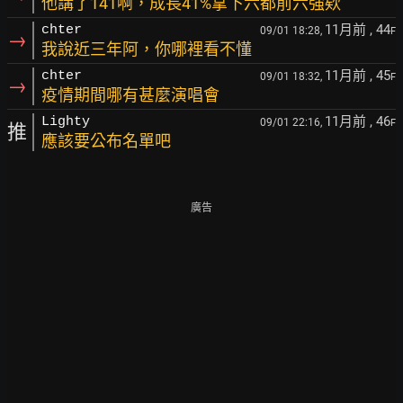
他講了141啊，成長41%拿下六都前六強欸
11月前
, 44
chter
09/01 18:28,
F
→
我說近三年阿，你哪裡看不懂
11月前
, 45
chter
09/01 18:32,
F
→
疫情期間哪有甚麼演唱會
11月前
, 46
Lighty
09/01 22:16,
F
推
應該要公布名單吧
廣告