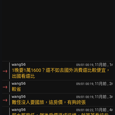
11月前
, 1
wang56
09/01 00:19,
F
→
1晚要1萬1600？還不如去國外消費還比較便宜，
出國看還比
11月前
, 2
wang56
09/01 00:19,
F
→
較省
11月前
, 3
wang56
09/01 00:19,
F
→
難怪沒人要國旅，這房價，有夠誇張
11月前
, 4
wang56
09/01 00:22,
F