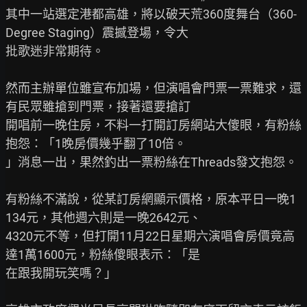
其中一站選定港都高雄，將以破天荒360度舞台（360-
Degree Staging）震撼登場，令大

批歌迷非常期待。

然而主辦單位雖宣布加場，但演唱會門票一票難求，還
有民眾雖搶到門票，接著還要搶訂

開唱前一晚住房，不料一打開訂房網站大傻眼，有粉絲
抱怨：「1晚房價幾乎翻了10倍。

」消息一出，果然釣出一票粉絲在Threads發文抱怨。

有粉絲不滿說，從某訂房網顯示價格，原本平日一晚1
134元，其他週六則是一晚2642元、

4320元不等，但打開11月22日星期六演唱會房價竟高
達1萬1600元，粉絲傻眼表示：「是

在跟我開玩笑嗎？」
