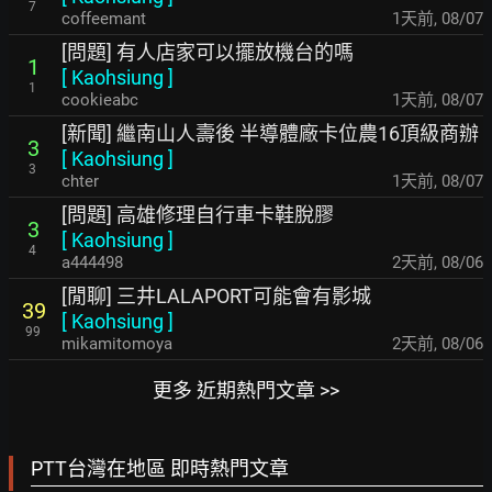
7
coffeemant
1天前
,
08/07
[問題] 有人店家可以擺放機台的嗎
1
[
Kaohsiung
]
1
cookieabc
1天前
,
08/07
[新聞] 繼南山人壽後 半導體廠卡位農16頂級商辦
3
[
Kaohsiung
]
3
chter
1天前
,
08/07
[問題] 高雄修理自行車卡鞋脫膠
3
[
Kaohsiung
]
4
a444498
2天前
,
08/06
[閒聊] 三井LALAPORT可能會有影城
39
[
Kaohsiung
]
99
mikamitomoya
2天前
,
08/06
更多 近期熱門文章 >>
PTT台灣在地區 即時熱門文章