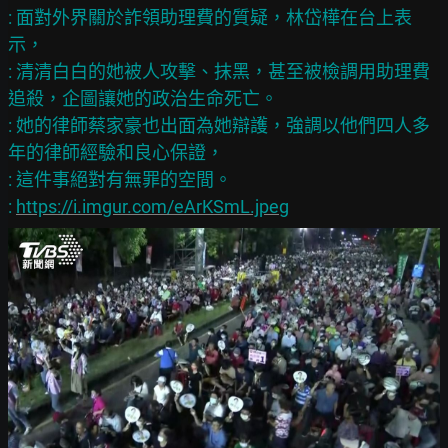
: 面對外界關於詐領助理費的質疑，林岱樺在台上表
示，

: 清清白白的她被人攻擊、抹黑，甚至被檢調用助理費
追殺，企圖讓她的政治生命死亡。

: 她的律師蔡家豪也出面為她辯護，強調以他們四人多
年的律師經驗和良心保證，

: 這件事絕對有無罪的空間。

: 
https://i.imgur.com/eArKSmL.jpeg