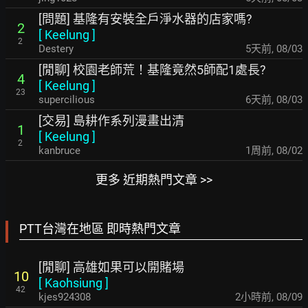
[問題] 基隆有安裝全戶淨水器的店家嗎?
2
[
Keelung
]
2
Destery
5天前
,
08/03
[閒聊] 校園老師荒！基隆竟然5師配1處長?
4
[
Keelung
]
23
supercilious
6天前
,
08/03
[交易] 島耕作系列漫畫出清
1
[
Keelung
]
2
kanbruce
1周前
,
08/02
更多 近期熱門文章 >>
PTT台灣在地區 即時熱門文章
[閒聊] 高雄如果可以開賭場
10
[
Kaohsiung
]
42
kjes924308
2小時前
,
08/09