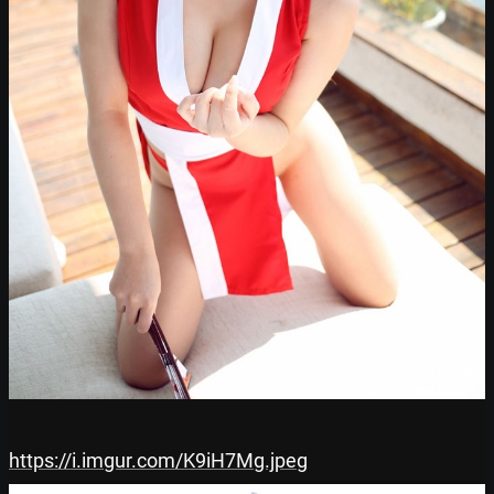
https://i.imgur.com/K9iH7Mg.jpeg