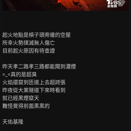
起火地點是槓子頭旁邊的空屋

所幸火勢撲滅無人傷亡

目前起火原因有待查證

昨天孝二路孝三路都能聞到濃煙

=_=真的是超臭

火焰還竄到匝道上去超誇張

昨夜從大業隧道下來時看到

就已經黑煙竄天

難怪覺得前面黑黑的

天佑基隆
