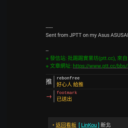
-----

Sent from JPTT on my Asus ASUSAI
※ 發信站: 批踢踢實業坊(ptt.cc), 來自: 4
※ 文章網址: 
https://www.ptt.cc/bb
rebonfree
推
好心人 給推
footmark
→
已送出
‣
返回看板
[
LinKou
]
新北