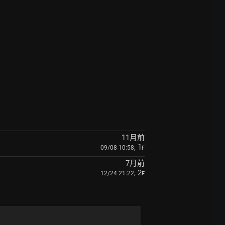
11月前
, 1
09/08 10:58
F
7月前
, 2
12/24 21:22
F